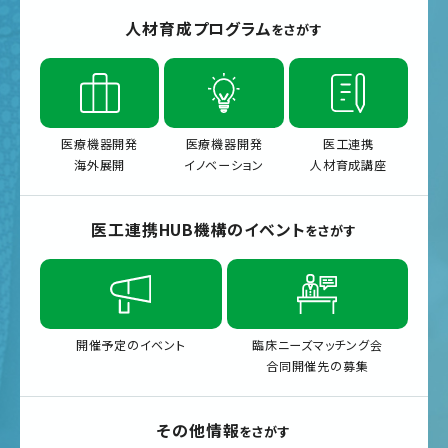
人材育成プログラム
をさがす
医療機器開発
医療機器開発
医工連携
海外展開
イノベーション
人材育成講座
医工連携HUB機構のイベント
をさがす
開催予定のイベント
臨床ニーズマッチング会
合同開催先の募集
その他情報
をさがす