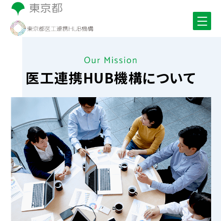
医工連携HUB機構について