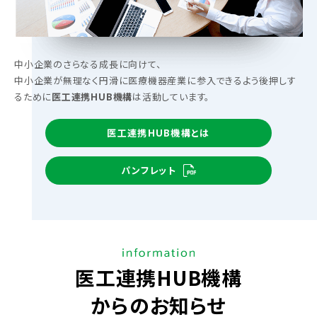
中小企業のさらなる成長に向けて、
中小企業が無理なく円滑に医療機器産業に参入できるよう
後押しす
るために
医工連携HUB機構
は活動しています。
医工連携HUB機構とは
パンフレット
医工連携HUB機構
からのお知らせ