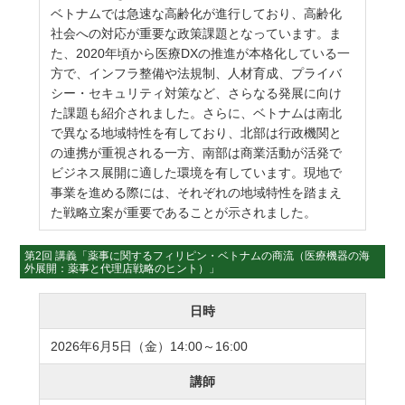
ベトナムでは急速な高齢化が進行しており、高齢化
社会への対応が重要な政策課題となっています。ま
た、2020年頃から医療DXの推進が本格化している一
方で、インフラ整備や法規制、人材育成、プライバ
シー・セキュリティ対策など、さらなる発展に向け
た課題も紹介されました。さらに、ベトナムは南北
で異なる地域特性を有しており、北部は行政機関と
の連携が重視される一方、南部は商業活動が活発で
ビジネス展開に適した環境を有しています。現地で
事業を進める際には、それぞれの地域特性を踏まえ
た戦略立案が重要であることが示されました。
第2回 講義「薬事に関するフィリピン・ベトナムの商流（医療機器の海
外展開：薬事と代理店戦略のヒント）」
日時
2026年6月5日（金）14:00～16:00
講師