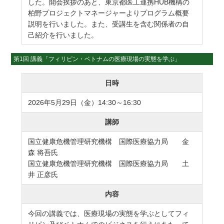
した。開会挨拶のあと、東京都医工連携HUB機構の
柏野プロジェクトマネージャーよりプログラム概要
説明を行いました。また、受講生を含む関係者の自
己紹介を行いました。
第1回 講義「
フィリピン・ベトナムの医療現場の実態を学ぶ
」
日時
2026年5月29日（金）14:30～16:30
講師
国立健康危機管理研究機構 国際医療協力局 金
森 将吾氏
国立健康危機管理研究機構 国際医療協力局 土
井 正彦氏
内容
今回の講義では、医療現場の実態を学ぶとしてフィ