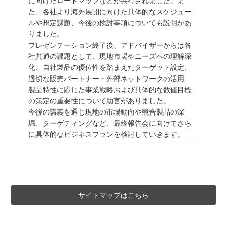
に向けたロードマップなどが共有されました。ま
た、各社より海外展開に向けた具体的なスケジュー
ルや想定課題、今後の検討事項についても説明があ
りました。
プレゼンテーション終了後、アドバイザーからは各
社共通の課題として、現地市場やニーズへの理解深
化、自社製品の優位性を踏まえたターゲット設定、
適切な販売パートナー・外部ネットワークの活用、
製品特性に応じた事業戦略および具体的な数値目標
の策定の重要性について助言がありました。
今後の講義を通じ現地の市場動向や競合製品の深
堀、ターゲティングなど、最終報告会に向けてさら
に具体的なビジネスプランを検討していきます。
サイトマップはこちら