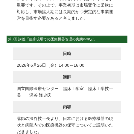
重要です。その上で、事業初期は市場変化に柔軟に
対応し、市場拡大期には長期的かつ安定的な事業運
営を目指す必要があると考えました。
第3回 講義「臨床現場での医療機器管理の実態を学ぶ」
日時
2026年6月26日（金）14:00～16:00
講師
国立国際医療センター 臨床工学室 臨床工学技士
長 深谷 隆史氏
内容
講師の深谷技士長より、日本における医療機器の現
状と病院内での医療機器の保守についてご説明いた
だきました。