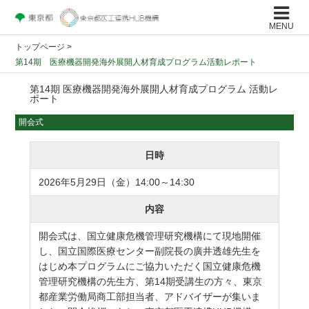
MENU
トップページ
>
第14期 医療機器開発海外展開人材育成プログラム活動レポート
第14期 医療機器開発海外展開人材育成プログラム 活動レ
ポート
開会式
日時
2026年5月29日（金）14:00～14:30
内容
開会式は、国立健康危機管理研究機構にて現地開催
し、国立国際医療センター副院長の廣井透雄先生を
はじめ本プログラムにご協力いただく国立健康危機
管理研究機構の先生方、第14期受講生の方々、東京
都産業労働局商工部担当者、アドバイザーが集いま