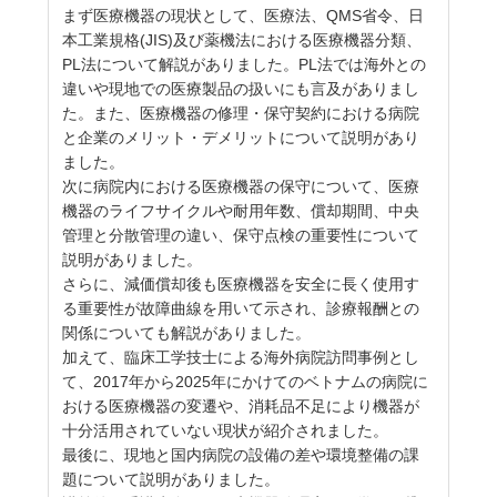
まず医療機器の現状として、医療法、QMS省令、日
本工業規格(JIS)及び薬機法における医療機器分類、
PL法について解説がありました。PL法では海外との
違いや現地での医療製品の扱いにも言及がありまし
た。また、医療機器の修理・保守契約における病院
と企業のメリット・デメリットについて説明があり
ました。
次に病院内における医療機器の保守について、医療
機器のライフサイクルや耐用年数、償却期間、中央
管理と分散管理の違い、保守点検の重要性について
説明がありました。
さらに、減価償却後も医療機器を安全に長く使用す
る重要性が故障曲線を用いて示され、診療報酬との
関係についても解説がありました。
加えて、臨床工学技士による海外病院訪問事例とし
て、2017年から2025年にかけてのベトナムの病院に
おける医療機器の変遷や、消耗品不足により機器が
十分活用されていない現状が紹介されました。
最後に、現地と国内病院の設備の差や環境整備の課
題について説明がありました。