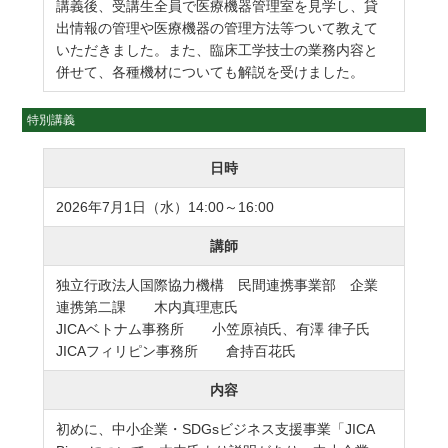
講義後、受講生全員で医療機器管理室を見学し、貸
出情報の管理や医療機器の管理方法等ついて教えて
いただきました。また、臨床工学技士の業務内容と
併せて、各種機材についても解説を受けました。
特別講義
日時
2026年7月1日（水）14:00～16:00
講師
独立行政法人国際協力機構 民間連携事業部 企業
連携第二課 木内真理恵氏
JICAベトナム事務所 小笠原禎氏、有澤 律子氏
JICAフィリピン事務所 倉持百花氏
内容
初めに、中小企業・SDGsビジネス支援事業「JICA