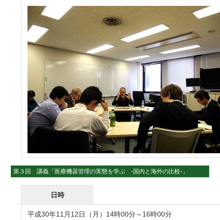
第３回 講義「医療機器管理の実態を学ぶ -国内と海外の比較-」
日時
平成30年11月12日（月）14時00分～16時00分