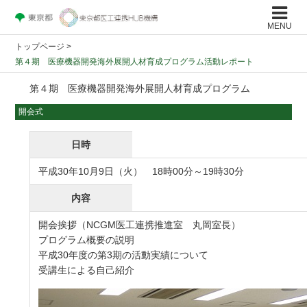
MENU
トップページ
>
第４期 医療機器開発海外展開人材育成プログラム活動レポート
第４期 医療機器開発海外展開人材育成プログラム
開会式
日時
平成30年10月9日（火） 18時00分～19時30分
内容
開会挨拶（NCGM医工連携推進室 丸岡室長）
プログラム概要の説明
平成30年度の第3期の活動実績について
受講生による自己紹介