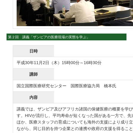
第２回 講義「ザンビアの医療現場の実態を学ぶ」
日時
平成30年11月2日（木）15時00分～16時30分
講師
国立国際医療研究センター 国際医療協力局 橋本氏
内容
講義では、ザンビア及びアフリカ諸国の保健医療の概要を学
す。HIVが流行し、平均寿命が短くなった国がある一方で、
ほか、医療スタッフの育成についても海外の支援により成り
ながら、同じ目的を持つ企業との連携や政府の支援を得るこ