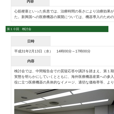
内容
心筋梗塞といった疾患では、治療時間の長さにより治療効果
た。新興国への医療機器の展開については、機器導入のため
第１０回 検討会
日時
平成31年2月13日（水） 14時00分～17時00分
内容
検討会では、中間報告会での質疑応答や講評を踏まえ、第１
実態を明らかにしていくとともに、海外医療機器産業への参
役に立つ医療機器の具体的なイメージ、適切な価格帯等、よ