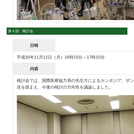
第４回 検討会
日時
平成30年11月12日（月）16時15分～17時15分
内容
検討会では、国際医療協力局の先生方によるカンボジア、ザ
況を踏まえ、今後の検討の方向性を議論しました。