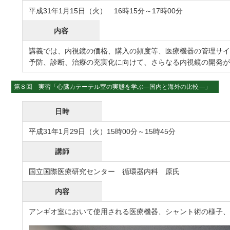
平成31年1月15日（火） 16時15分～17時00分
内容
講義では、内視鏡の価格、購入の頻度等、医療機器の管理サイ
予防、診断、治療の充実化に向けて、さらなる内視鏡の開発
第８回 実習「心臓カテーテル室の実態を学ぶ―国内と海外の比較―」
日時
平成31年1月29日（火）15時00分～15時45分
講師
国立国際医療研究センター 循環器内科 原氏
内容
アンギオ室において使用される医療機器、シャント術の様子、院