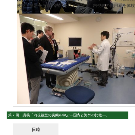
使い、臓器モデルの内部を見ることで、内視鏡の使用感を体
第７回 講義「内視鏡室の実態を学ぶ―国内と海外の比較―」
日時