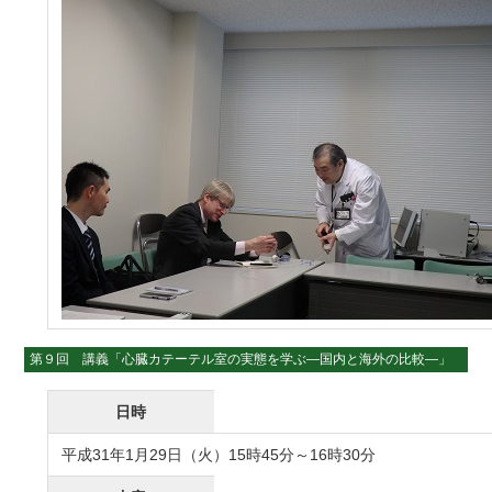
第９回 講義「心臓カテーテル室の実態を学ぶ―国内と海外の比較―」
日時
平成31年1月29日（火）15時45分～16時30分