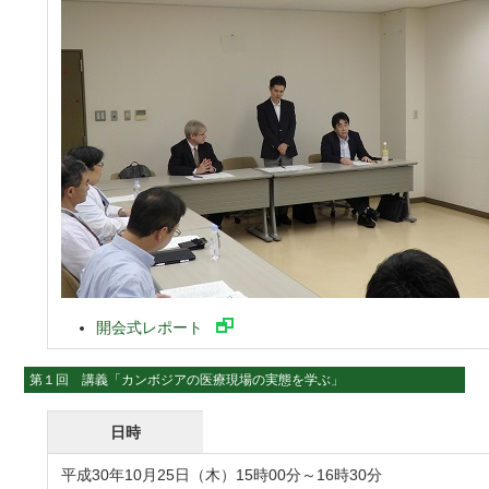
開会式レポート
第１回 講義「カンボジアの医療現場の実態を学ぶ」
日時
平成30年10月25日（木）15時00分～16時30分