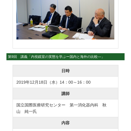
第9回 講義「内視鏡室の実態を学ぶー国内と海外の比較―」
日時
2019年12月18日（水）14：00～16：00
講師
国立国際医療研究センター 第一消化器内科 秋
山 純一氏
内容