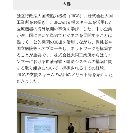
内容
独立行政法人国際協力機構（JICA）、株式会社大同
工業所をお招きし、JICAの支援スキームを活用した
医療機器の海外展開の事例を学びました。中小企業
が途上国において単独でビジネスを展開することは
難しく、公的機関の支援を活用しながら、保健省や
国立病院等へアプローチし、ネットワークを構築す
ることが重要です。株式会社大同工業所からはミャ
ンマーにおける血液保管・輸送システムの構築に関
する取り組みについて、採択されるまでの経験、
JICAの支援スキームの活用のメリット等を紹介いた
だきました。