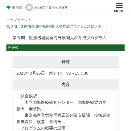
MENU
トップページ
>
第６期 医療機器開発海外展開人材育成プログラム活動レポート
第６期 医療機器開発海外展開人材育成プログラム
開会式
日時
2019年9月25日（水）14：30～15：00
内容
・開会挨拶
国立国際医療研究センター 国際医療協力局
藤田 則子氏
東京都産業労働局商工部創業支援課 技術調整
担当課長 横森 直樹氏
・プログラムの概要の説明