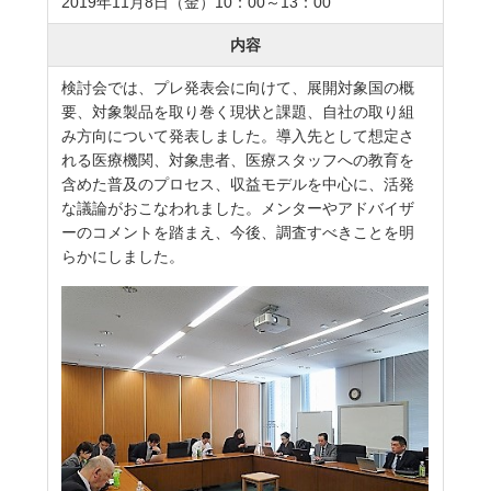
2019年11月8日（金）10：00～13：00
内容
検討会では、プレ発表会に向けて、展開対象国の概
要、対象製品を取り巻く現状と課題、自社の取り組
み方向について発表しました。導入先として想定さ
れる医療機関、対象患者、医療スタッフへの教育を
含めた普及のプロセス、収益モデルを中心に、活発
な議論がおこなわれました。メンターやアドバイザ
ーのコメントを踏まえ、今後、調査すべきことを明
らかにしました。