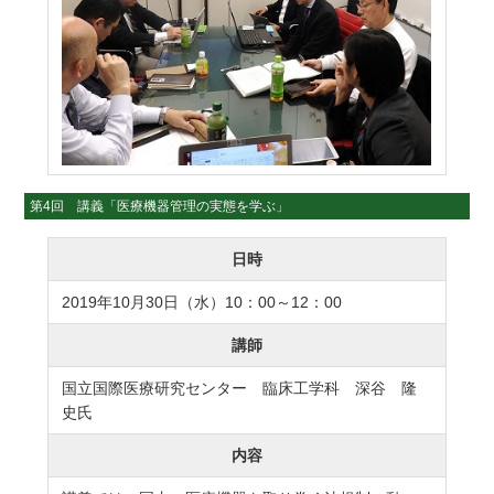
第4回 講義「医療機器管理の実態を学ぶ」
日時
2019年10月30日（水）10：00～12：00
講師
国立国際医療研究センター 臨床工学科 深谷 隆
史氏
内容