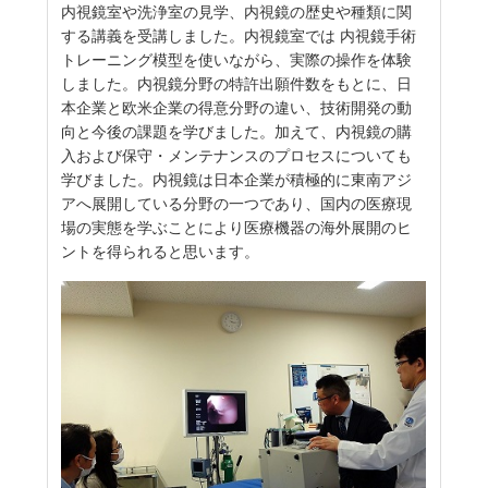
内視鏡室や洗浄室の見学、内視鏡の歴史や種類に関
する講義を受講しました。内視鏡室では 内視鏡手術
トレーニング模型を使いながら、実際の操作を体験
しました。内視鏡分野の特許出願件数をもとに、日
本企業と欧米企業の得意分野の違い、技術開発の動
向と今後の課題を学びました。加えて、内視鏡の購
入および保守・メンテナンスのプロセスについても
学びました。内視鏡は日本企業が積極的に東南アジ
アへ展開している分野の一つであり、国内の医療現
場の実態を学ぶことにより医療機器の海外展開のヒ
ントを得られると思います。