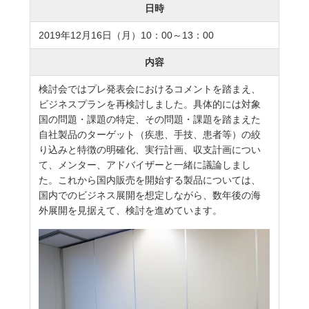
日時
2019年12月16日（月）10：00～13：00
内容
検討会ではプレ発表会におけるコメントを踏まえ、
ビジネスプランを再検討しました。具体的には対象
国の問題・課題の特定、その問題・課題を踏まえた
自社製品のターゲット（疾患、手技、患者等）の絞
り込みと特徴の明確化、実行計画、収支計画につい
て、メンター、アドバイザーと一緒に議論しまし
た。これから国内販売を開始する製品については、
国内でのビジネス展開を想定しながら、数年後の海
外展開を見据えて、検討を進めています。