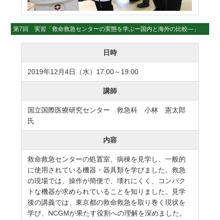
第7回 実習「救命救急センターの実態を学ぶー国内と海外の比較―」
日時
2019年12月4日（水）17:00～19:00
講師
国立国際医療研究センター 救急科 小林 憲太郎
氏
内容
救命救急センターの処置室、病棟を見学し、一般的
に使用されている機器・器具類を学びました。救急
の現場では、操作が簡便で、壊れにくく、コンパク
トな機器が求められていることを知りました。見学
後の講義では、東京都の救命救急を取り巻く現状を
学び、NCGMが果たす役割への理解を深めました。