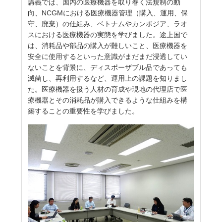
講義では、国内の医療機器を取り巻く法規制の動
向、NCGMにおける医療機器管理（購入、運用、保
守、廃棄）の仕組み、ベトナムやカンボジア、ラオ
スにおける医療機器の実態を学びました。途上国で
は、消耗品や部品の購入が難しいこと、医療機器を
安全に使用するといった意識がまだまだ浸透してい
ないことを背景に、ディスポーザブル品であっても
滅菌し、再利用するなど、運用上の課題を知りまし
た。医療機器を扱う人材の育成や現地の代理店で医
療機器とその消耗品が購入できるような仕組みを構
築することの重要性を学びました。