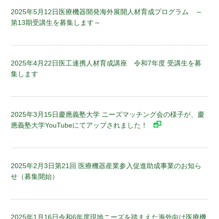
2025年5月12日
医療機器開発海外展開人材育成プログラム ～
第13期受講生を募集します～
2025年4月22日
医工連携人材育成講座 令和7年度 受講生を募
集します
2025年3月15日
慶應義塾大学 ニーズマッチング会の様子が、慶
應義塾大学YouTubeにてアップされました！
2025年2月3日
第21回 医療機器産業参入促進助成事業のお知ら
せ（募集開始）
2025年1月16日
令和6年度現地ニーズを踏まえた海外向け医療機