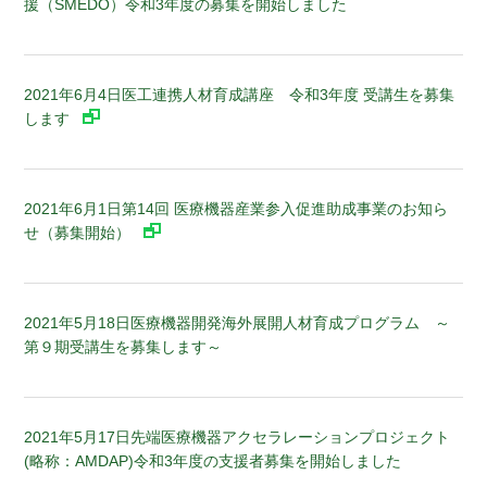
援（SMEDO）令和3年度の募集を開始しました
2021年6月4日
医工連携人材育成講座 令和3年度 受講生を募集
します
2021年6月1日
第14回 医療機器産業参入促進助成事業のお知ら
せ（募集開始）
2021年5月18日
医療機器開発海外展開人材育成プログラム ～
第９期受講生を募集します～
2021年5月17日
先端医療機器アクセラレーションプロジェクト
(略称：AMDAP)令和3年度の支援者募集を開始しました