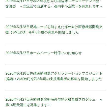
2026年6月17日
令和８年度がん領域臨床ニーズマッチング会・
交流会 ～交流会で出展する＜都内中小企業＞を募集します～
2026年5月28日
現地ニーズを踏まえた海外向け医療機器開発支
援（SMEDO）令和8年度の募集を開始しました
2026年5月27日
ホームページ一時停止のお知らせ
2026年5月18日
先端医療機器アクセラレーションプロジェクト
(略称：AMDAP)令和8年度の支援事業者の募集を開始しました
2026年4月27日
医療機器開発海外展開人材育成プログラム ～
第14期受講生を募集します～