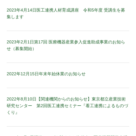
2023年4月14日
医工連携人材育成講座 令和5年度 受講生を募
集します
2023年2月1日
第17回 医療機器産業参入促進助成事業のお知ら
せ（募集開始）
2022年12月15日
年末年始休業のお知らせ
2022年8月10日
【関連機関からのお知らせ】東京都立産業技術
研究センター 第2回医工連携セミナー『看工連携によるものづ
くり』