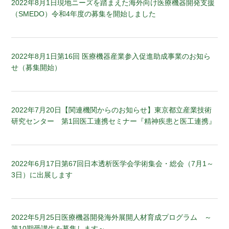
2022年8月1日
現地ニーズを踏まえた海外向け医療機器開発支援
（SMEDO）令和4年度の募集を開始しました
2022年8月1日
第16回 医療機器産業参入促進助成事業のお知ら
せ（募集開始）
2022年7月20日
【関連機関からのお知らせ】東京都立産業技術
研究センター 第1回医工連携セミナー『精神疾患と医工連携』
2022年6月17日
第67回日本透析医学会学術集会・総会（7月1～
3日）に出展します
2022年5月25日
医療機器開発海外展開人材育成プログラム ～
第10期受講生を募集します～