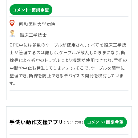
コメント・面談希望
昭和医科大学病院
臨床工学技士
OPE中には多数のケーブルが使用され、すべてを臨床工学技
士が管理するのは難しく、ケーブルが散乱したままになり、断
線等による術中のトラブルにより機器が使用できなり、手術の
中断や中止も発生してしまいます。そこで、ケーブルを簡単に
整理でき、断線を防止できるデバイスの開発を検討していま
す。
手洗い動作支援アプリ
コメント・面談希望
（ID：1725）