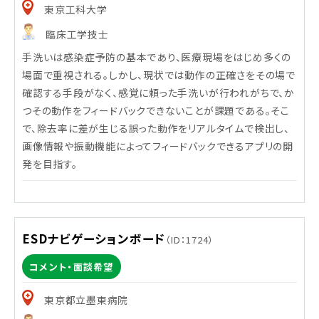
東京工科大学
臨床工学技士
手洗いは感染症予防の基本であり、医療現場をはじめ多くの
場面で重視される。しかし、現状では動作の正確さをその場で
確認する手段がなく、感覚に頼った手洗いが行われがちで、か
つその動作をフィードバックできないことが課題である。そこ
で、除去率に差が生じる誤った動作をリアルタイムで検出し、
画像情報や振動機能によってフィードバックできるアプリの開
発を目指す。
ESDナビゲーションボード
（ID：1724）
コメント・面談希望
東京都立墨東病院