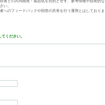
供者との共同開発・製品化を目的とせず、参考情報や技術的な
さい。
者へのフィードバックや回答の共有を行う運用とはしておりま
してください。