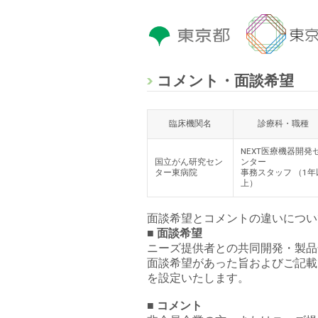
コメント・面談希望
臨床機関名
診療科・職種
NEXT医療機器開発
国立がん研究セン
ンター
ター東病院
事務スタッフ （1年以
上）
面談希望とコメントの違いについ
■ 面談希望
ニーズ提供者との共同開発・製品
面談希望があった旨およびご記載
を設定いたします。
■ コメント