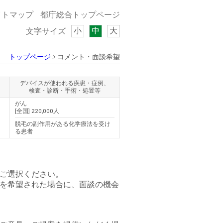
イトマップ
都庁総合トップページ
小
中
大
文字サイズ
トップページ
コメント・面談希望
デバイスが使われる疾患・症例、
検査・診断・手術・処置等
がん
[全国] 220,000人
脱毛の副作用がある化学療法を受け
る患者
ご選択ください。
を希望された場合に、面談の機会