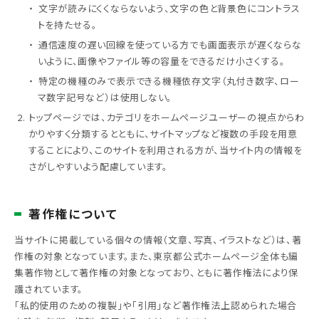
文字が読みにくくならないよう、文字の色と背景色にコントラス
トを持たせる。
通信速度の遅い回線を使っている方でも画面表示が遅くならな
いように、画像やファイル等の容量をできるだけ小さくする。
特定の機種のみで表示できる機種依存文字（丸付き数字、ロー
マ数字記号など）は使用しない。
トップページでは、カテゴリをホームページユーザーの視点からわ
かりやすく分類するとともに、サイトマップなど複数の手段を用意
することにより、このサイトを利用される方が、当サイト内の情報を
さがしやすいよう配慮しています。
著作権について
当サイトに掲載している個々の情報（文章、写真、イラストなど）は、著
作権の対象となっています。また、東京都公式ホームページ全体も編
集著作物として著作権の対象となっており、ともに著作権法により保
護されています。
「私的使用のための複製」や「引用」など著作権法上認められた場合