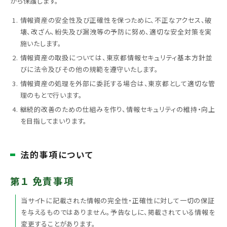
から保護します。
情報資産の安全性及び正確性を保つために、不正なアクセス、破
壊、改ざん、紛失及び漏洩等の予防に努め、適切な安全対策を実
施いたします。
情報資産の取扱については、東京都情報セキュリティ基本方針並
びに法令及びその他の規範を遵守いたします。
情報資産の処理を外部に委託する場合は、東京都として適切な管
理のもとで行います。
継続的改善のための仕組みを作り、情報セキュリティの維持・向上
を目指してまいります。
法的事項について
第１ 免責事項
当サイトに記載された情報の完全性・正確性に対して一切の保証
を与えるものではありません。予告なしに、掲載されている情報を
変更することがあります。