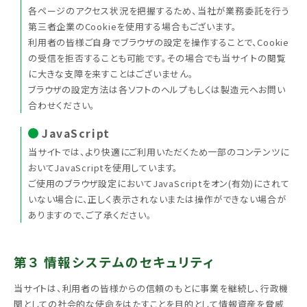
各ページのアクセス状況を把握するため、当社が業務委託を行う
第三者企業のCookieを使用する場合もございます。
利用者の皆様ご自身でブラウザの設定を操作することで、Cookie
の受信を拒否することも可能です。その場合でも当サイ トの閲覧
に大きな支障を来すことはございません。
ブラウザの設定方法は各ソフトのヘルプもしくは製造元へお問い
合わせください。
JavaScript
当サイトでは、より快適にご利用いただくため一部のコンテンツに
おいてJavaScriptを使用しています。
ご使用のブラウザ設定においてJavaScriptをオン(有効)にされて
いない場合に、正しく表示されないまたは操作ができない場合が
ありますので、ご了承ください。
第３ 情報システムのセキュリティ
当サイトは、利用者の皆様からの信頼のもとに事業を継続し、行政機
関としての社会的な使命をはたすことを目的として情報資産を脅威