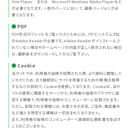
One Player または Microsoft Windows Media Playerなど
が必要となります。一部のページにおい て、最新バージョンが必
要となります。
PDF
PDF形式のファイルをご覧いただくためには、アドビシステムズ社
のAdobe Readerが必要です。Adobe Readerがインストールさ
れていない場合やホームページの内容が正しく表示されない場合
は、最新版をダウンロードしてからご覧下さい。
Cookie
当サイトでは、利用者の皆様が訪問された際、より便利に閲覧して
いただくため、また継続的にサイトを改善するための情 報を取得
するなどの目的で、Cookieを使用しております。 Cookieは、当サ
イトの運用に関連するサーバから、利用者の皆様のブラウザに送
信する情報で、利用者の皆様のコン ピューターに記録されます。
ただし、記録される情報には、お客さまの氏名、ご住所、電話番号
など個人を特定する情報は一切含まれておりません。
また、利用者の皆様のコンピューターへ直接的な悪影響を及ぼす
ことはございません。