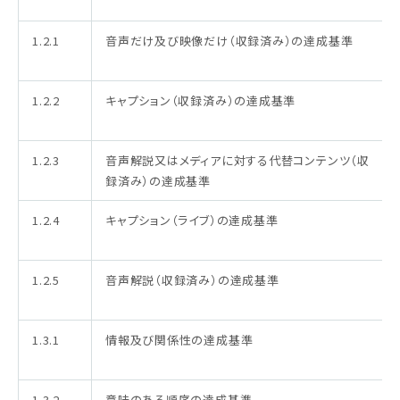
1.2.1
音声だけ及び映像だけ（収録済み）の達成基準
1.2.2
キャプション（収録済み）の達成基準
1.2.3
音声解説又はメディアに対する代替コンテンツ（収
録済み）の達成基準
1.2.4
キャプション（ライブ）の達成基準
1.2.5
音声解説（収録済み）の達成基準
1.3.1
情報及び関係性の達成基準
1.3.2
意味のある順序の達成基準