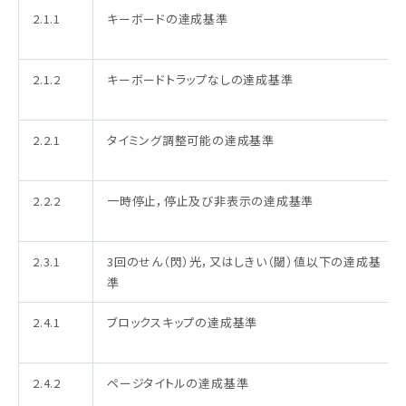
2.1.1
キーボードの達成基準
2.1.2
キーボードトラップなしの達成基準
2.2.1
タイミング調整可能の達成基準
2.2.2
一時停止，停止及び非表示の達成基準
2.3.1
3回のせん（閃）光，又はしきい（閾）値以下の達成基
準
2.4.1
ブロックスキップの達成基準
2.4.2
ページタイトルの達成基準