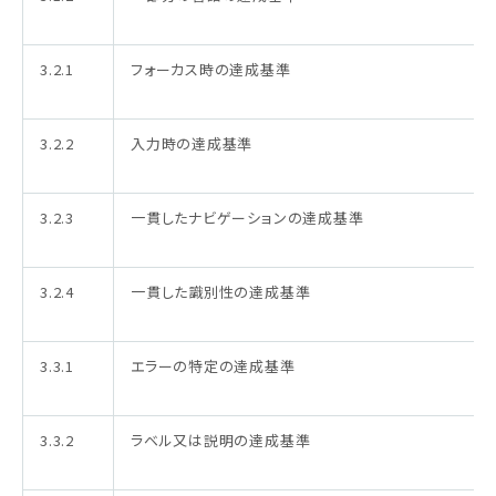
3.2.1
フォーカス時の達成基準
3.2.2
入力時の達成基準
3.2.3
一貫したナビゲーションの達成基準
3.2.4
一貫した識別性の達成基準
3.3.1
エラーの特定の達成基準
3.3.2
ラベル又は説明の達成基準