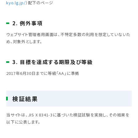
kyo.lg.jp/
）配下のページ
2. 例外事項
ウェブサイト管理者用画面は、不特定多数の利用を想定していないた
め、対象外とします。
3. 目標を達成する期限及び等級
2017年6月30日までに等級「AA」に準拠
検証結果
当サイトは、JIS X 8341-3に基づいた検証試験を実施し、その結果を
以下に公表します。