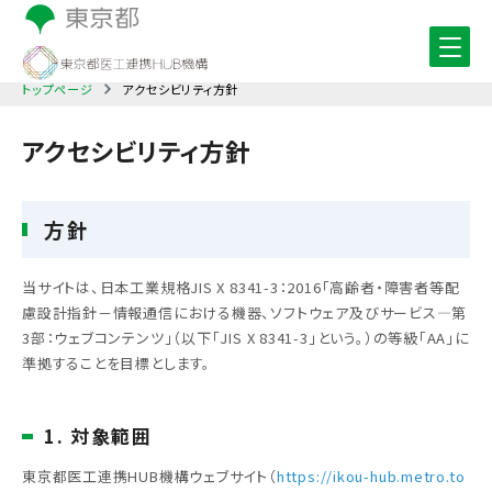
トップページ
アクセシビリティ方針
アクセシビリティ方針
方針
当サイトは、日本工業規格JIS X 8341-3：2016「高齢者・障害者等配
慮設計指針－情報通信における機器、ソフトウェア及びサービス―第
3部：ウェブコンテンツ」（以下「JIS X 8341-3」という。）の等級「AA」に
準拠することを目標とします。
1. 対象範囲
東京都医工連携HUB機構ウェブサイト（
https://ikou-hub.metro.to