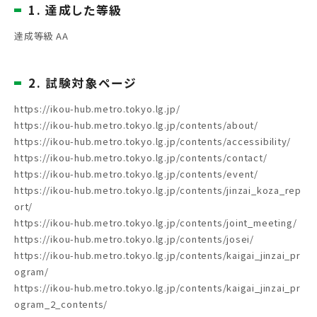
1. 達成した等級
達成等級 AA
2. 試験対象ページ
https://ikou-hub.metro.tokyo.lg.jp/
https://ikou-hub.metro.tokyo.lg.jp/contents/about/
https://ikou-hub.metro.tokyo.lg.jp/contents/accessibility/
https://ikou-hub.metro.tokyo.lg.jp/contents/contact/
https://ikou-hub.metro.tokyo.lg.jp/contents/event/
https://ikou-hub.metro.tokyo.lg.jp/contents/jinzai_koza_rep
ort/
https://ikou-hub.metro.tokyo.lg.jp/contents/joint_meeting/
https://ikou-hub.metro.tokyo.lg.jp/contents/josei/
https://ikou-hub.metro.tokyo.lg.jp/contents/kaigai_jinzai_pr
ogram/
https://ikou-hub.metro.tokyo.lg.jp/contents/kaigai_jinzai_pr
ogram_2_contents/