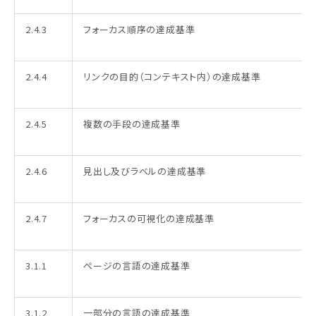
2.4.3
フォーカス順序の達成基準
2.4.4
リンクの目的（コンテキスト内）の達成基準
2.4.5
複数の手段の達成基準
2.4.6
見出し及びラベルの達成基準
2.4.7
フォーカスの可視化の達成基準
3.1.1
ページの言語の達成基準
3.1.2
一部分の言語の達成基準