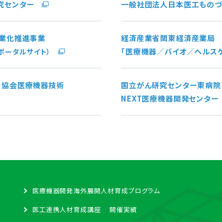
究センター
一般社団法人日本医工ものづ
事業化推進事業
経済産業省関東経済産業局
「医療機器／バイオ／ヘルス
クポータルサイト）
ー協会医療機器技術
国立がん研究センター東病院
NEXT医療機器開発センター
医療機器開発海外展開人材育成プログラム
医工連携人材育成講座 開催実績