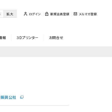
準
拡大
ログイン
新規会員登録
メルマガ登録
情報
３Dプリンター
お問合せ
業振興公社