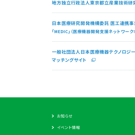
地方独立行政法人東京都立産業技術研
日本医療研究開発機構委託 医工連携
「MEDIC」（医療機器開発支援ネットワー
一般社団法人日本医療機器テクノロジ
マッチングサイト
お知らせ
イベント情報