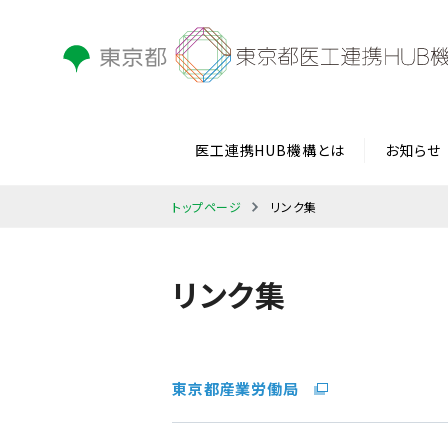
医工連携HUB機構とは
お知らせ
トップページ
リンク集
リンク集
東京都産業労働局