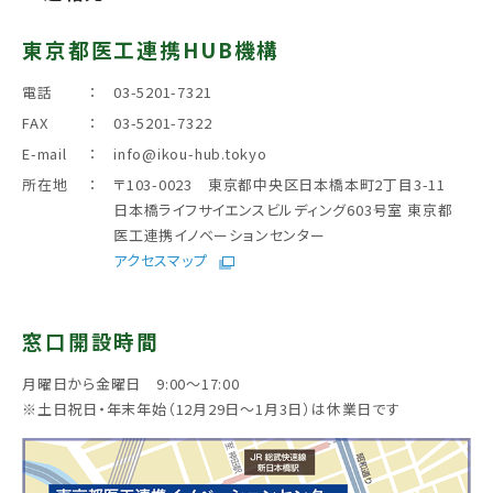
東京都医工連携HUB機構
電話
：
03-5201-7321
FAX
：
03-5201-7322
E-mail
：
info@ikou-hub.tokyo
所在地
：
〒103-0023 東京都中央区日本橋本町2丁目3-11
日本橋ライフサイエンスビルディング603号室 東京都
医工連携イノベーションセンター
アクセスマップ
窓口開設時間
月曜日から金曜日 9:00～17:00
※土日祝日・年末年始（12月29日～1月3日）は休業日です