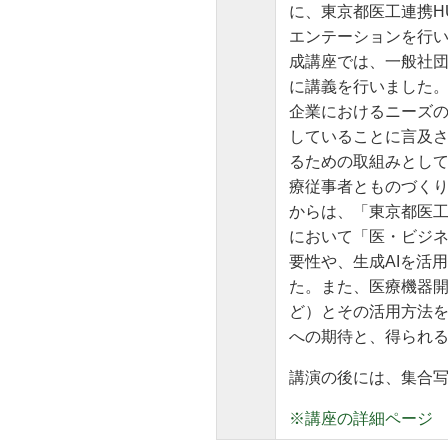
に、東京都医工連携H
エンテーションを行い
成講座では、一般社団
に講義を行いました。
企業におけるニーズ
していることに言及
るための取組みとし
療従事者とものづくり
からは、「東京都医
において「医・ビジ
要性や、生成AIを活
た。また、医療機器
ど）とその活用方法を
への期待と、得られ
講演の後には、集合
※講座の詳細ページ