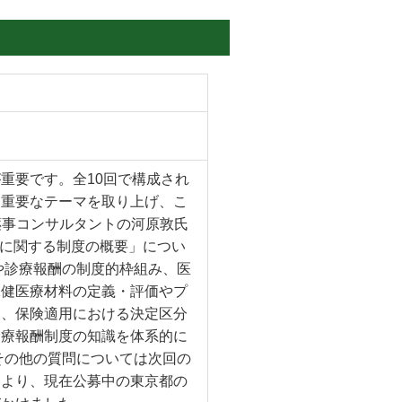
重要です。全10回で構成され
に重要なテーマを取り上げ、こ
薬事コンサルタントの河原敦氏
望に関する制度の概要」につい
や診療報酬の制度的枠組み、医
保健医療材料の定義・評価やプ
に、保険適用における決定区分
診療報酬制度の知識を体系的に
その他の質問については次回の
ーより、現在公募中の東京都の