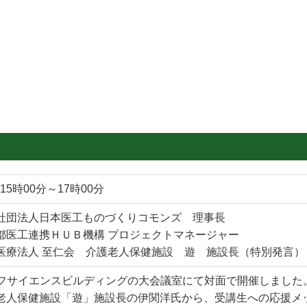
15時00分～17時00分
社団法人日本医工ものづくりコモンズ 理事長
医工連携ＨＵＢ機構 プロジェクトマネージャー
療法人 至仁会 介護老人保健施設 遊 施設長（特別発言）
フサイエンスビルディングの大会議室にて対面で開催しました
護老人保健施設「遊」施設長の伊関洋氏から、受講生への応援メ