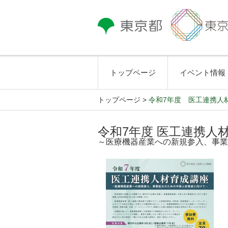
トップページ
イベント情報
トップページ
>
令和7年度 医工連携人
令和7年度 医工連携人
～医療機器産業への新規参入、事業
●