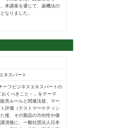
た。本講座を通じて、薬機法の
会となりました。
エキスパート
 チーフビジネスエキスパートの
ておくべきこと－」をテーマ
の販売ルールと関連法規、マー
スト評価（テストマーケティン
した後、その製品の方向性や価
。講演後に、一般社団法人日本