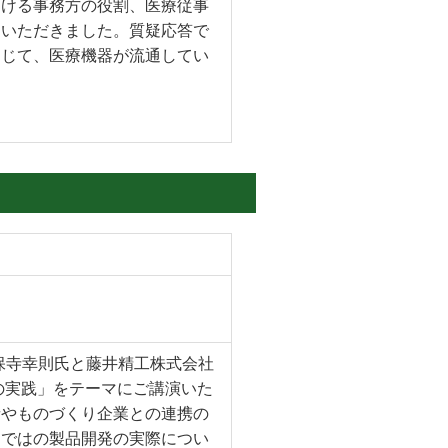
おける事務方の役割、医療従事
しいただきました。質疑応答で
通じて、医療機器が流通してい
久保寺幸則氏と藤井精工株式会社
の実践」をテーマにご講演いた
者やものづくり企業との連携の
らではの製品開発の実際につい