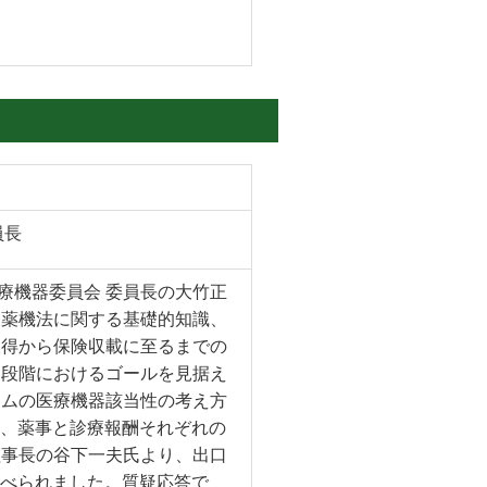
員長
治療機器委員会 委員長の大竹正
、薬機法に関する基礎的知識、
取得から保険収載に至るまでの
期段階におけるゴールを見据え
ラムの医療機器該当性の考え方
て、薬事と診療報酬それぞれの
理事長の谷下一夫氏より、出口
述べられました。質疑応答で