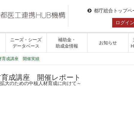
都庁総合トップペ
ログイ
ニーズ・シーズ
補助金・
お知らせ
データベース
助成金情報
材育成講座 開催実績
材育成講座 開催レポート
拡大のための中核人材育成に向けて～