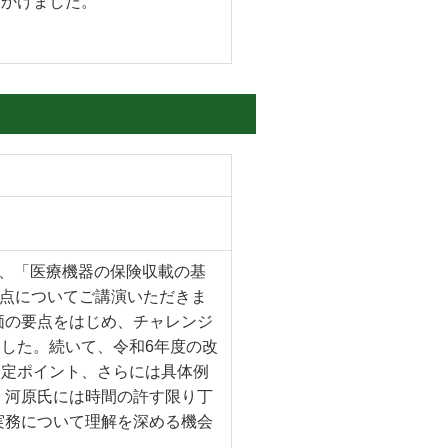
びかけました。
し、「医療機器の保険収載の基
要点についてご講演いただきま
価の要点をはじめ、チャレンジ
した。続いて、令和6年度の改
改定ポイント、さらには具体例
、河原氏には時間の許す限り丁
実務について理解を深める機会