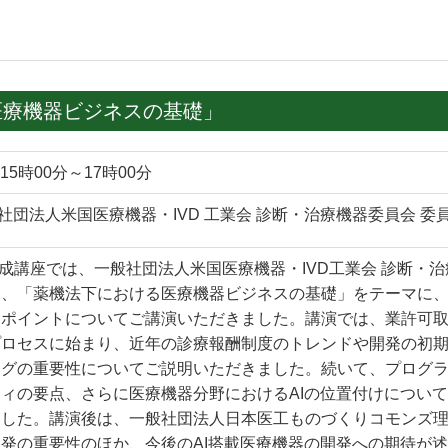
医療機器ビジネスの基礎」
15時00分～17時00分
社団法人米国医療機器・IVD 工業会 診断・治療機器委員会 委
育成講座では、一般社団法人米国医療機器・IVD工業会 診断・
し、「薬機法下における医療機器ビジネスの基礎」をテーマに
きポイントについてご講演いただきました。講演では、業許可
プロセスに始まり、近年の診療報酬制度のトレンドや開発の初
ングの重要性についてご説明いただきました。続いて、プログ
ィの要点、さらに医療機器分野におけるAIの位置付けについ
ました。講演後は、一般社団法人日本医工ものづくりコモンズ
発の重要性のほか、今後のAI搭載医療機器の開発への期待が