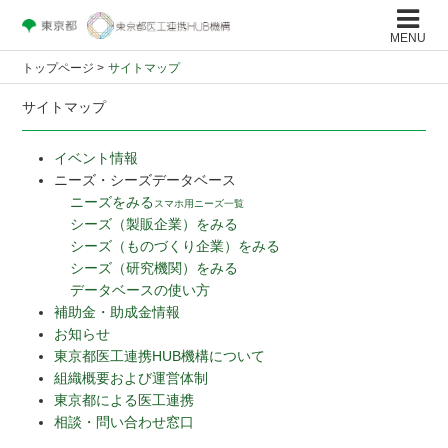
MENU
トップページ
>
サイトマップ
サイトマップ
イベント情報
ニーズ・シーズデータベース
ニーズをみる
スマホ用ニーズ一覧
シーズ（製販企業）をみる
シーズ（ものづくり企業）をみる
シーズ（研究機関）をみる
データベースの使い方
補助金・助成金情報
お知らせ
東京都医工連携HUB機構について
組織概要および運営体制
東京都による医工連携
相談・問い合わせ窓口