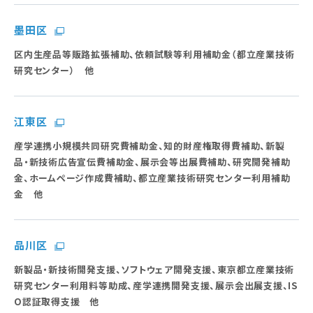
墨田区
区内生産品等販路拡張補助、依頼試験等利用補助金（都立産業技術
研究センター） 他
江東区
産学連携小規模共同研究費補助金、知的財産権取得費補助、新製
品・新技術広告宣伝費補助金、展示会等出展費補助、研究開発補助
金、ホームページ作成費補助、都立産業技術研究センター利用補助
金 他
品川区
新製品・新技術開発支援、ソフトウェア開発支援、東京都立産業技術
研究センター利用料等助成、産学連携開発支援、展示会出展支援、IS
O認証取得支援 他