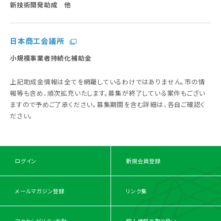
新技術開発助成 他
日本商工会議所
小規模事業者持続化補助金
上記助成金情報は全てを網羅しているわけではありません。市の情
報等も含め、順次拡充いたします。
募集が終了している案件もござい
ますので予めご了承ください。募集期間を含む詳細は、各自ご確認く
ださい。
ログイン
新規会員登録
メールマガジン登録
リンク集
アクセシビリティ方針
個人情報の取り扱い