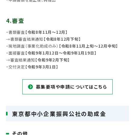
4.審査
・書類審査
【令和8年11月～12月】
→書類審査結果通知
【令和8年12月下旬】
・現地調査（事業化助成のみ）
【令和8年11月上旬～12月中旬】
・面接審査
【令和9年1月12日～令和9年1月19日】
→審査結果通知
【令和9年2月下旬】
・交付決定
【令和9年3月1日】
募集要項や申請についてはこちら
東京都中小企業振興公社の助成金
その他