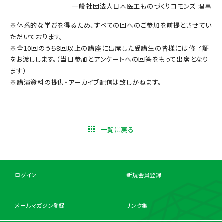
一般社団法人日本医工ものづくりコモンズ 理事
※体系的な学びを得るため、すべての回へのご参加を前提とさせてい
ただいております。
※全10回のうち8回以上の講座に出席した受講生の皆様には修了証
をお渡しします。（当日参加とアンケートへの回答をもって出席となり
ます）
※講演資料の提供・アーカイブ配信は致しかねます。
一覧に戻る
ログイン
新規会員登録
メールマガジン登録
リンク集