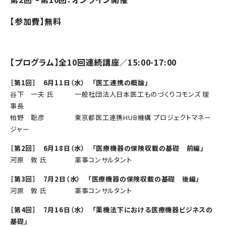
【参加費】無料
【プログラム】全10回連続講座／15:00-17:00
［第1回］ 6月11日（水） 「医工連携の概論」
谷下 一夫 氏 一般社団法人日本医工ものづくりコモンズ 理
事長
柏野 聡彦 東京都医工連携HUB機構 プロジェクトマネー
ジャー
［第2回］ 6月18日（水） 「医療機器の保険収載の基礎 前編」
河原 敦 氏 薬事コンサルタント
［第3回］ 7月2日（水） 「医療機器の保険収載の基礎 後編」
河原 敦 氏 薬事コンサルタント
［第4回］ 7月16日（水） 「薬機法下における医療機器ビジネスの
基礎」