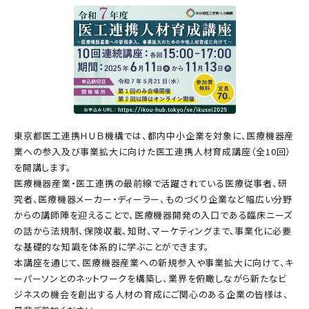
東京都医工連携ＨＵＢ機構では、都内中小企業を対象に、医療機器産
業への参入及び事業拡大に向けた医工連携人材育成講座（全10回）
を開講します。
医療機器産業・医工連携の最前線で活躍されている医療従事者、研
究者、医療機器メーカー・ディーラー、ものづくり企業など幅広い分野
からの講師陣を迎えることで、医療機器開発の入口である臨床ニーズ
の話から法規制、保険収載、知財、マーケティングまで、事業化に必要
な基礎的な知識を体系的に学ぶことができます。
本講座を通じて、医療機器産業への新規参入や事業拡大に向けて、キ
ーパーソンとのネットワークを構築し、業界を俯瞰しながら新たなビ
ジネスの機会を創出する人材の育成にご関心のある企業の皆様は、