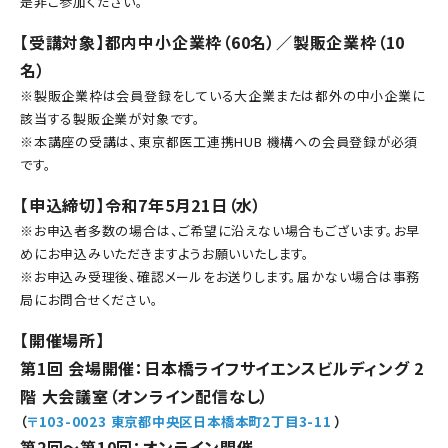
是非ご参加ください。
【受講対象】都内中小企業枠（60名）／製販企業枠（10
名）
※製販企業枠は会員登録をしている大企業または都外の中小企業に
該当する製販企業が対象です。
※本講座の受講は、東京都医工連携HUB 機構への会員登録が必須
です。
【申込締切】令和7年5月21日（水）
※お申込者多数の場合は、ご希望に沿えない場合もございます。お早
めにお申込みいただきますようお願いいたします。
※お申込み受理後、確認メールをお送りします。届かない場合は事務
局にお問合せください。
【開催場所】
第1回 会場開催：
日本橋ライフサイエンスビルディング 2
階 大会議室（オンライン配信なし）
（
〒103-0023 東京都中央区日本橋本町2丁目3-11
）
第2回～第10回：オンライン開催