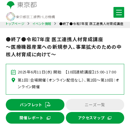
トップページ
イベント情報
●終了●令和7年度 医工連携人材育成講座
●終了●令和7年度 医工連携人材育成講座
～医療機器産業への新規参入、事業拡大のための中
核人材育成に向けて～
2025年6月11日(水) 開始 【10回連続講座】15:00-17:00
第1回：会場開催（オンライン配信なし）、第2回～第10回：オ
ンライン開催
パンフレット
ニーズ一覧
開催レポート
アクセスマップ