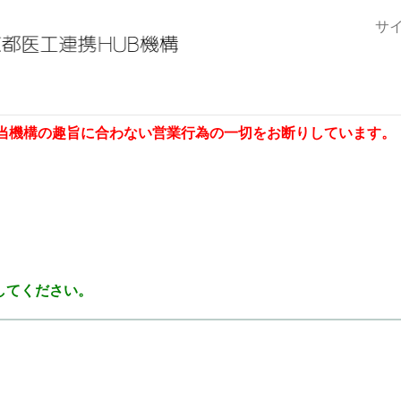
サ
当機構の趣旨に合わない営業行為の一切をお断りしています。
してください。