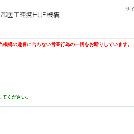
サ
当機構の趣旨に合わない営業行為の一切をお断りしています。
してください。