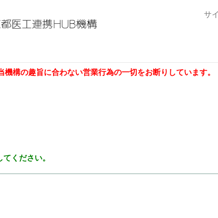
サ
当機構の趣旨に合わない営業行為の一切をお断りしています。
してください。