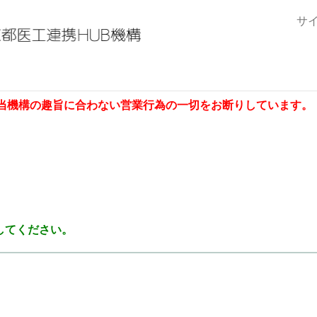
サ
当機構の趣旨に合わない営業行為の一切をお断りしています。
してください。