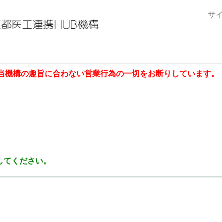
サ
当機構の趣旨に合わない営業行為の一切をお断りしています。
してください。