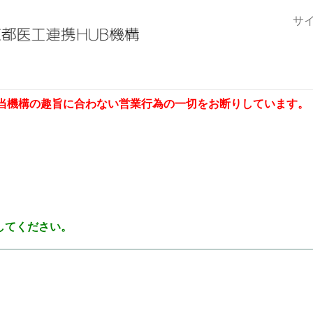
サ
当機構の趣旨に合わない営業行為の一切をお断りしています。
してください。