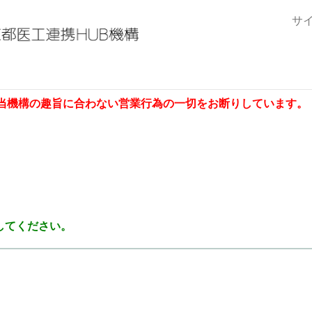
サ
当機構の趣旨に合わない営業行為の一切をお断りしています。
してください。