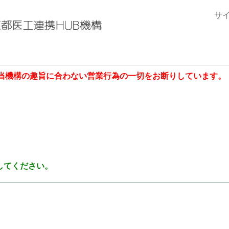
サ
当機構の趣旨に合わない営業行為の一切をお断りしています。
してください。