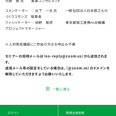
河原 敦 氏 薬事コンサルタント
コメンテーター ： 谷下 一夫 氏 一般社団法人日本医工もの
づくりコモンズ 理事長
ファシリテーター ： 柏野 聡彦 東京都医工連携HUB機構
プロジェクトマネージャー
※人材育成講座にご参加の方はお申込み不要
セミナーの招待メールは（no-reply@zoom.us）から送信されま
す。
迷惑メール等の設定をしている場合は、（@zoom.us）のドメインを
解除していただきますようお願いいたします。
一覧に戻る
ログイン
新規会員登録