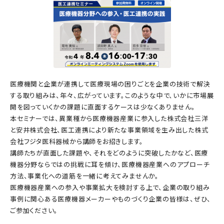
医療機関と企業が連携して医療現場の困りごとを企業の技術で解決
する取り組みは、年々、広がっています。このような中で、いかに市場展
開を図っていくかの課題に直面するケースは少なくありません。
本セミナーでは、異業種から医療機器産業に参入した株式会社三洋
と安井株式会社、医工連携により新たな事業領域を生み出した株式
会社フジタ医科器械から講師をお招きします。
講師たちが直面した課題や、それをどのように突破したかなど、医療
機器分野ならではの挑戦に耳を傾け、医療機器産業へのアプローチ
方法、事業化への道筋を一緒に考えてみませんか。
医療機器産業への参入や事業拡大を検討する上で、企業の取り組み
事例に関心ある医療機器メーカーやものづくり企業の皆様は、ぜひ、
ご参加ください。