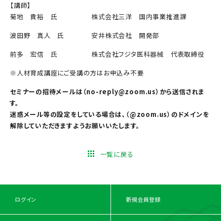
【講師】
菊地 貴裕 氏 株式会社三洋 国内事業推進課
波田野 真人 氏 安井株式会社 開発部
前多 宏信 氏 株式会社フジタ医科器械 代表取締役
※人材育成講座にご受講の方はお申込み不要
セミナーの招待メールは（no-reply@zoom.us）から送信されま
す。
迷惑メール等の設定をしている場合は、（@zoom.us）のドメインを
解除していただきますようお願いいたします。
一覧に戻る
ログイン
新規会員登録