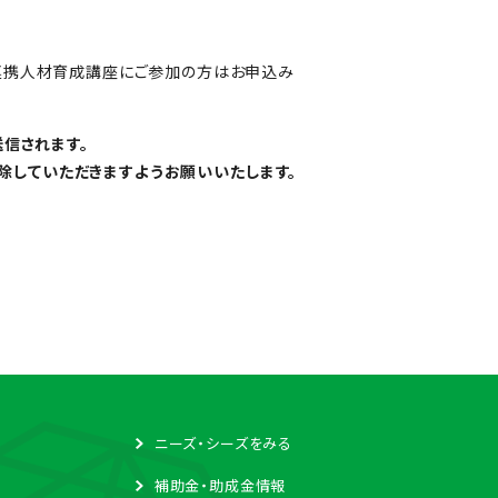
連携人材育成講座にご参加の方はお申込み
送信されます。
解除していただきますようお願いいたします。
ニーズ・シーズをみる
補助金・助成金情報