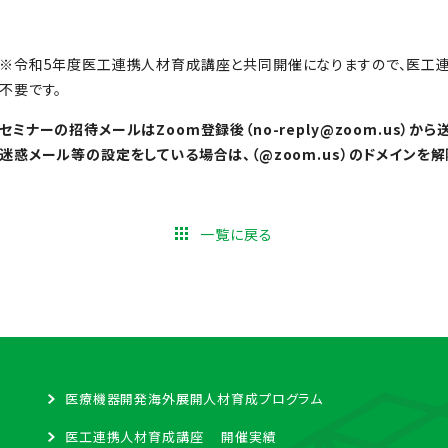
※令和5年度医工連携人材育成講座と共同開催になりますので、医工
不要です。
セミナーの招待メールはZoom登録後（no-reply@zoom.us）から
迷惑メール等の設定をしている場合は、（@zoom.us）のドメインを
一覧に戻る
医療機器開発海外展開人材育成プログラム
医工連携人材育成講座 開催実績