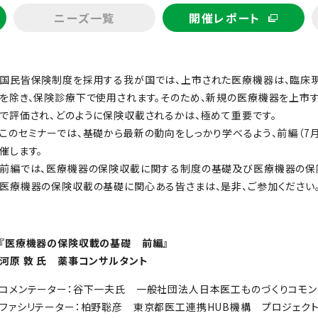
ニーズ一覧
開催レポート
国民皆保険制度を採用する我が国では、上市された医療機器は、臨床
を除き、保険診療下で使用されます。そのため、新規の医療機器を上市
で評価され、どのように保険収載されるかは、極めて重要です。
このセミナーでは、基礎から最新の動向をしっかり学べるよう、前編（7月
催します。
前編では、医療機器の保険収載に関する制度の基礎及び医療機器の保
医療機器の保険収載の基礎に関心ある皆さまは、是非、ご参加ください
『医療機器の保険収載の基礎 前編』
河原 敦 氏 薬事コンサルタント
コメンテーター：谷下一夫氏 一般社団法人日本医工ものづくりコモ
ファシリテーター：柏野聡彦 東京都医工連携HUB機構 プロジェク