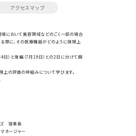
アクセスマップ
現場において美容領域などのごく一部の場合
する際に、その医療機器がどのように保険上
4日）と後編（7月19日）との2日に分けて開
険上の評価の枠組みについて学びます。
。
ンズ 理事長
トマネージャー