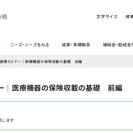
文字サイズ
標
ニーズ・シーズをみる
成果・実績報告
補助金・助成金
連携セミナー｜医療機器の保険収載の基礎 前編
ー｜医療機器の保険収載の基礎 前編
用します