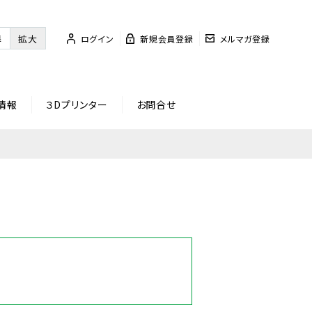
準
拡大
ログイン
新規会員登録
メルマガ登録
情報
３Dプリンター
お問合せ