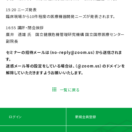
15:20 ニーズ発表
臨床現場から10件程度の医療機器開発ニーズが発表されます。
16:55 講評・閉会挨拶
廣井 透雄 氏 国立健康危機管理研究機構 国立国際医療センター
副院長
セミナーの招待メールは（no-reply@zoom.us）から送信されま
す。
迷惑メール等の設定をしている場合は、（@zoom.us）のドメインを
解除していただきますようお願いいたします。
一覧に戻る
ログイン
新規会員登録