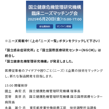
※ニーズ掲載中！（上の「ニーズ一覧」ボタンをクリックして下さい）
「国立感染症研究所」 と 「国立国際医療研究センター(NGCM)」 は
統合し
「国立健康危機管理研究機構」 が発足しました。
医療従事者のアイデアや困りごと（ニーズ）と企業の技術をマッチング
し、新たな製品開発を目指します。
15:00 開催挨拶
國土 典宏 氏 国立健康危機管理研究機構 理事長
宮嵜 英世 氏 国立健康危機管理研究機構 国立国際医療センター
病院長
永島 雄介 氏 東京都産業労働局商工部 技術調整担当課長