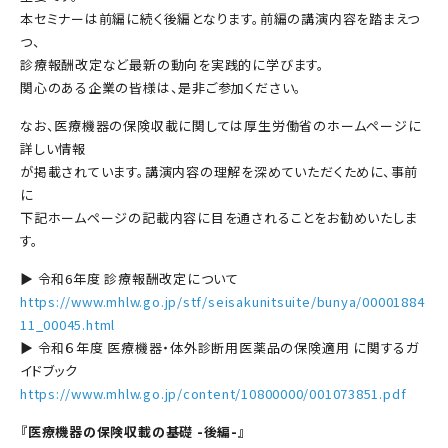
本セミナーは前編に続く後編となります。前編の講演内容を踏まえつ
つ、
診療報酬改定など最新の動向を実践的に学びます。
関心のある企業の皆様は、是非ご参加ください。
なお、医療機器の保険収載に関しては厚生労働省のホームページに
詳しい情報
が掲載されています。講演内容の理解を深めていただくために、事前
に
下記ホームページの記載内容に目を通されることをお勧めいたしま
す。
▶ 令和6年度 診療報酬改定について
https://www.mhlw.go.jp/stf/seisakunitsuite/bunya/00001884
11_00045.html
▶ 令和６年度 医療機器・体外診断用医薬品の保険適用 に関するガ
イドブック
https://www.mhlw.go.jp/content/10800000/001073851.pdf
『医療機器の保険収載の基礎 -後編-』