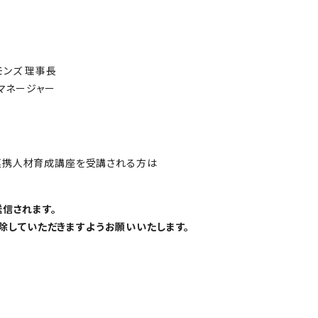
ンズ 理事長
マネージャー
連携人材育成講座を受講される方は
送信されます。
解除していただきますようお願いいたします。