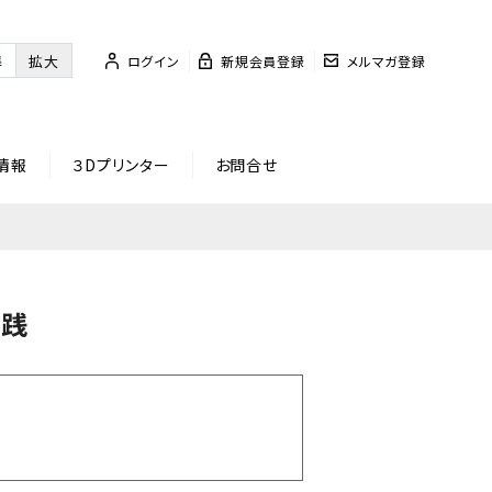
準
拡大
ログイン
新規会員登録
メルマガ登録
情報
３Dプリンター
お問合せ
実践