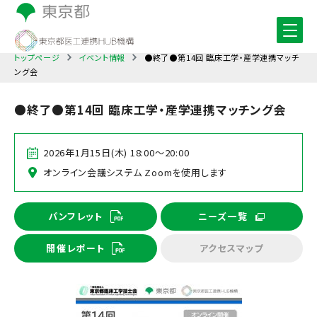
トップページ
イベント情報
●終了●第14回 臨床工学・産学連携マッチ
ング会
●終了●第14回 臨床工学・産学連携マッチング会
2026年1月15日(木) 18:00～20:00
オンライン会議システム Zoomを使用します
パンフレット
ニーズ一覧
開催レポート
アクセスマップ