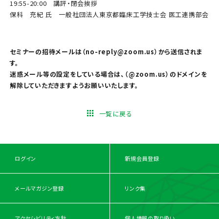
19:55-20:00 講評・閉会挨拶
保科 充紀 氏 一般社団法人東京都臨床工学技士会 医工連携部会
セミナーの招待メールは（no-reply@zoom.us）から送信されま
す。
迷惑メール等の設定をしている場合は、（@zoom.us）のドメインを
解除していただきますようお願いいたします。
一覧に戻る
ログイン
新規会員登録
メールマガジン登録
リンク集
アクセシビリティ方針
個人情報の取り扱い