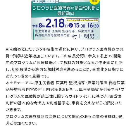
AIを始めとしたデジタル技術の進化に伴い、プログラム医療機器の開
発・承認は近年増加しています。この成長分野に参入する上で、開発
中のプログラムが医療機器として規制の対象となるかを正確に判断
し、初期段階から適切な規制対応を進めることは、事業化を目指すに
あたって極めて重要です。
本セミナーでは、厚生労働省 医薬局 監視指導・麻薬対策課 偽造医薬
品等監視専門官の村上明男氏をお招きし、厚生労働省が公表する「プ
ログラムの医療機器該当性に関するガイドライン」に基づき、該当性
判断の基本的な考え方や判断基準を、事例を交えながらご解説いた
だきます。
プログラムの医療機器該当性について関心のある企業の皆様は、是
非ご参加ください。