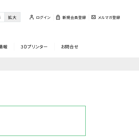
準
拡大
ログイン
新規会員登録
メルマガ登録
情報
３Dプリンター
お問合せ