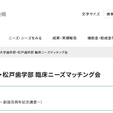
文字サイズ
標
ニーズ・シーズをみる
成果・実績報告
補助金・助成金
大学歯学部・松戸歯学部 臨床ニーズマッチング会
・松戸歯学部 臨床ニーズマッチング会
（ー創設百周年記念講堂ー）