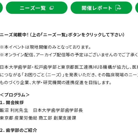
ニーズ一覧
開催レポート
ニーズ掲載中！（上の「ニーズ一覧」ボタンをクリックして下さい）
※本イベントは現地開催のみとなっております。
※オンライン配信、アーカイブ配信等の予定はございませんのでご了承く
日本大学歯学部・松戸歯学部と東京都医工連携HUB機構が協力し、
につながる「お困りごと（ニーズ）」を発表いただき、その臨床現場のニー
ものづくり企業、大学・研究機関の連携促進を目指します。
＜プログラム＞
１．開会挨拶
飯沼 利光先生 日本大学歯学部歯学部長
東京都 産業労働局 商工部 創業支援課
２．歯学部のご紹介