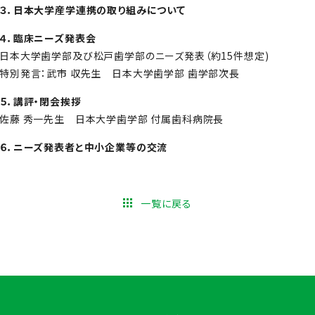
３．日本大学産学連携の取り組みについて
４．臨床ニーズ発表会
日本大学歯学部及び松戸歯学部のニーズ発表（約15件想定)
特別発言：武市 収先生 日本大学歯学部 歯学部次長
５．講評・閉会挨拶
佐藤 秀一先生 日本大学歯学部 付属歯科病院長
６．ニーズ発表者と中小企業等の交流
一覧に戻る