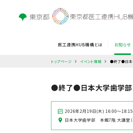
医工連携HUB機構とは
お知らせ
トップページ
イベント情報
●終了●日本
●終了●日本大学歯学部
2026年2月19日(木) 16:00～18:15
日本大学歯学部 本館7階 大講堂