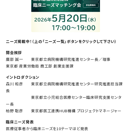
ニーズ掲載中！（上の「ニーズ一覧」ボタンをクリックして下さい）
開会挨拶
廣部 誠一 東京都立病院機構研究推進センター長／理事
東京都 産業労働局 商工部 創業支援課
イントロダクション
森川 和彦 東京都立病院機構研究推進センター研究推進担当課
長
東京都立小児総合医療センター臨床研究支援センタ
ー長
柏野 聡彦 東京都医工連携HUB機構 プロジェクトマネージャー
臨床ニーズ発表
医療従事者から臨床ニーズを10テーマほど発表