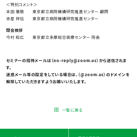
＜特別コメント＞
本田 雅敬 東京都立病院機構研究推進センター 顧問
赤星 祥伍 東京都立病院機構研究推進センター
閉会挨拶
今村 和広 東京都立多摩総合医療センター 院長
セミナーの招待メールは（no-reply@zoom.us）から送信されま
す。
迷惑メール等の設定をしている場合は、（@zoom.us）のドメインを
解除していただきますようお願いいたします。
一覧に戻る