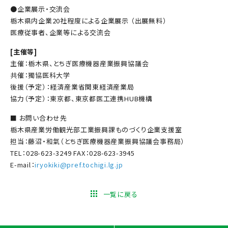
●企業展示・交流会
栃木県内企業20社程度による企業展示 （出展無料）
医療従事者、企業等による交流会
[主催等]
主催：栃木県、とちぎ医療機器産業振興協議会
共催：獨協医科大学
後援（予定）：経済産業省関東経済産業局
協力（予定）：東京都、東京都医工連携HUB機構
■ お問い合わせ先
栃木県産業労働観光部工業振興課ものづくり企業支援室
担当：藤沼・和氣（とちぎ医療機器産業振興協議会事務局）
TEL：028-623-3249 FAX：028-623-3945
E-mail：
iryokiki@pref.tochigi.lg.jp
一覧に戻る