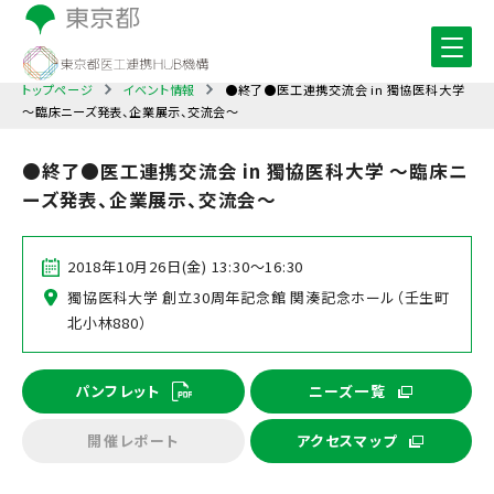
トップページ
イベント情報
●終了●医工連携交流会 in 獨協医科大学
～臨床ニーズ発表、企業展示、交流会～
●終了●医工連携交流会 in 獨協医科大学 ～臨床ニ
ーズ発表、企業展示、交流会～
2018年10月26日(金) 13:30～16:30
獨協医科大学 創立30周年記念館 関湊記念ホール（壬生町
北小林880）
パンフレット
ニーズ一覧
開催レポート
アクセスマップ