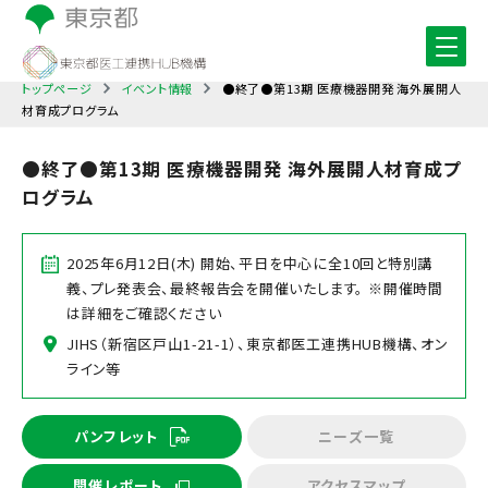
トップページ
イベント情報
●終了●第13期 医療機器開発 海外展開人
材育成プログラム
●終了●第13期 医療機器開発 海外展開人材育成プ
ログラム
2025年6月12日(木) 開始、平日を中心に全10回と特別講
義、プレ発表会、最終報告会を開催いたします。 ※開催時間
は詳細をご確認ください
JIHS（新宿区戸山1-21-1）、東京都医工連携HUB機構、オン
ライン等
パンフレット
ニーズ一覧
開催レポート
アクセスマップ