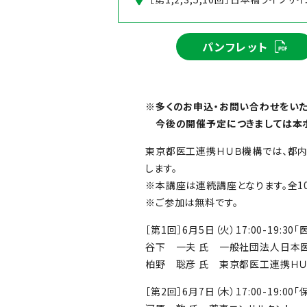
パンフレット
※多くのお申込・お問い合わせをいた
今後の開催予定につきましては本ホ
東京都医工連携ＨＵＢ機構では、都
します。
※本講座は連続講座となります。全1
※ご参加は無料です。
［第1回］6月5日（火）17:00-19:3
谷下 一夫 氏 一般社団法人日本
柏野 聡彦 氏 東京都医工連携ＨＵ
［第2回］6月7日（木）17:00-19:0