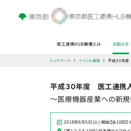
医工連携HUB機構とは
お知らせ
トップページ
イベント情報
平成３０年度
平成３０年度 医工連携
～医療機器産業への新規
2018年6月5日(火) 開始【全1
［第1,2,3,5,10回］日本橋ライフ