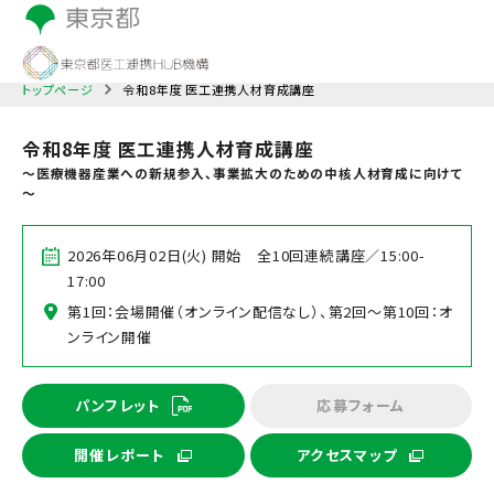
トップページ
令和8年度 医工連携人材育成講座
令和8年度 医工連携人材育成講座
～医療機器産業への新規参入、事業拡大のための中核人材育成に向けて
～
2026年06月02日(火) 開始 全10回連続講座／15:00-
17:00
第1回：会場開催（オンライン配信なし）、第2回～第10回：オ
ンライン開催
パンフレット
応募フォーム
開催レポート
アクセスマップ