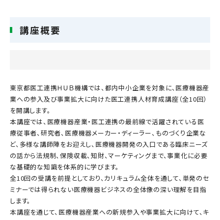
講座概要
東京都医工連携ＨＵＢ機構では、都内中小企業を対象に、医療機器産
業への参入及び事業拡大に向けた医工連携人材育成講座（全10回）
を開講します。
本講座では、医療機器産業・医工連携の最前線で活躍されている医
療従事者、研究者、医療機器メーカー・ディーラー、ものづくり企業な
ど、多様な講師陣をお迎えし、医療機器開発の入口である臨床ニーズ
の話から法規制、保険収載、知財、マーケティングまで、事業化に必要
な基礎的な知識を体系的に学びます。
全10回の受講を前提としており、カリキュラム全体を通して、単発のセ
ミナーでは得られない医療機器ビジネスの全体像の深い理解を目指
します。
本講座を通じて、医療機器産業への新規参入や事業拡大に向けて、キ