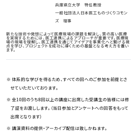
兵庫県立大学 特任教授
一般社団法人日本医工ものづくりコモン
ズ 理事
新たな技術や発想によって医療現場の課題を解決し、質の高い医療
を実現するためには、医工連携によるアプローチが重要です。医療現
場の現場を理解し、医工連携を通じてアイデアを事業化へと繋げる視
点を学び、プロジェクトを成功に導くための基盤となる考え方を養い
ます。
体系的な学びを得るため、すべての回へのご参加を前提とさ
せていただいております。
全10回のうち8回以上の講座に出席した受講生の皆様には修
了証をお渡しします。（当日参加とアンケートへの回答をもって
出席となります）
講演資料の提供・アーカイブ配信は致しかねます。