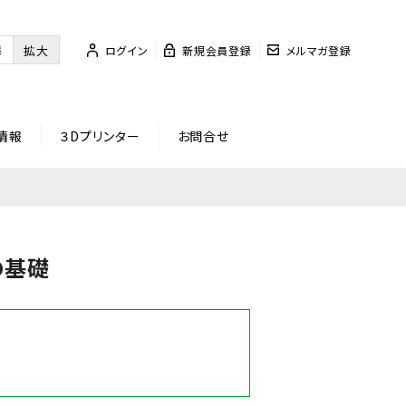
準
拡大
ログイン
新規会員登録
メルマガ登録
情報
３Dプリンター
お問合せ
の基礎