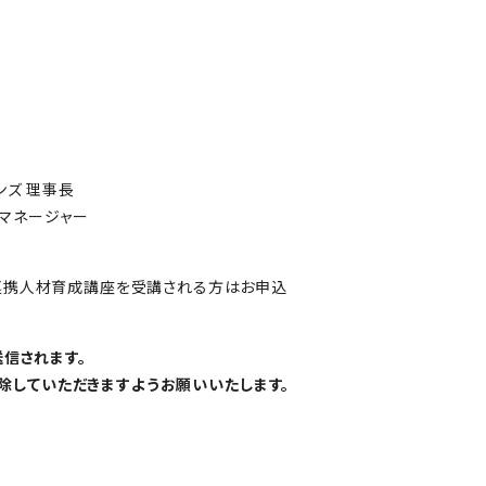
ンズ 理事長
トマネージャー
連携人材育成講座を受講される方はお申込
送信されます。
解除していただきますようお願いいたします。