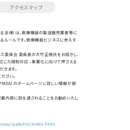
アクセスマップ
る法律）は、医療機器の製造販売業者等に
るルールです。医療機器ビジネスに参入す
ルス委員会 委員長の大竹正規氏をお招きし、
応じた規制対応 、事業化に向けて押さえる
だきます。
ださい。
PMDA）のホームページに詳しい情報が掲
記載内容に目を通されることをお勧めいたし
iryou/iyakuhin/index.html