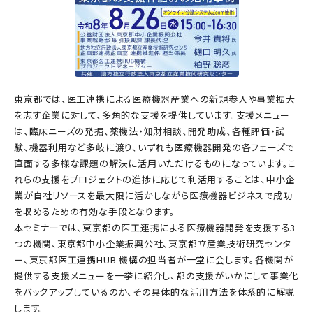
東京都では、医工連携による医療機器産業への新規参入や事業拡大
を志す企業に対して、多角的な支援を提供しています。支援メニュー
は、臨床ニーズの発掘、薬機法・知財相談、開発助成、各種評価・試
験、機器利用など多岐に渡り、いずれも医療機器開発の各フェーズで
直面する多様な課題の解決に活用いただけるものになっています。こ
れらの支援をプロジェクトの進捗に応じて利活用することは、中小企
業が自社リソースを最大限に活かしながら医療機器ビジネスで成功
を収めるための有効な手段となります。
本セミナーでは、東京都の医工連携による医療機器開発を支援する3
つの機関、東京都中小企業振興公社、東京都立産業技術研究センタ
ー、東京都医工連携HUB 機構の担当者が一堂に会します。各機関が
提供する支援メニューを一挙に紹介し、都の支援がいかにして事業化
をバックアップしているのか、その具体的な活用方法を体系的に解説
します。