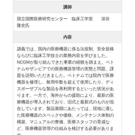
講師
国立国際医療研究センター 臨床工学室 深谷
隆史氏
内容
講義では、国内の医療機器に係る法規制、安全規格
ならびに臨床工学技士の業務内容を学びました。
NCGMが取り組んできた事業の経験を踏まえ、ベト
ナムやザンビアでの医療機器管理の実態と問題、課
題を説明いただきました。ベトナムでは院内で医療
機器を修理し、耐用年数を超えて使用したり、ディ
スポーザブルな製品を再利用するといった状況があ
ります。一方で、海外からの援助により、最新の医
療機器が導入されており、旧式と最新式のものが混
在しています。製品展開にあたっては、現地に適し
た医療機器のスペックや価格、メンテナンス体制の
構築、マニュアルの整備、医療スタッフの育成な
ど、医療機器管理の仕組みを検討する必要がありま
す。