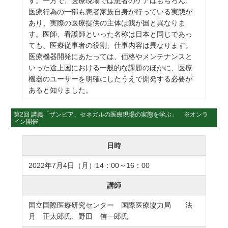
す。一方で、医療現場では患者のケアはもちろん、
医療行為の一部も患者家族自身が行っている実態が
あり、実際の医療提供の主体は我が国と異なりま
す。医師、看護師といった名称は日本と同じであっ
ても、医療従事者の役割、仕事内容は異なります。
医療機器開発にあたっては、価格やメンテナンスと
いった途上国における一般的な課題のほかに、医療
機器のユーザーを明確にしたうえで開発する必要が
あると知りました。
第2回 講義「ザンビア、セネガルの医療現場の実態を学ぶ」 ※オンラ
イン開催
日時
2022年7月4日（月）14：00～16：00
講師
国立国際医療研究センター 国際医療協力局 法
月 正太郎氏、野田 信一郎氏