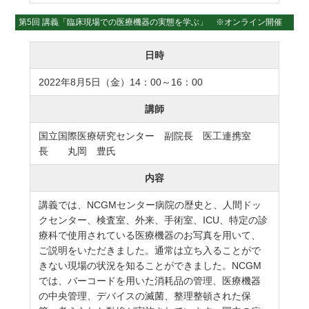
第5回 講義「臨床現場での医療機器の実態を学ぶ」 ※オンライン開催
日時
2022年8月5日（金）14：00～16：00
講師
国立国際医療研究センター 副院長 医工連携室
長 丸岡 豊氏
内容
講義では、NCGMセンター病院の歴史と、人間ドッ
クセンター、検査室、外来、手術室、ICU、特定の診
療科で使用されている医療機器のお写真を用いて、
ご説明をいただきました。通常は立ち入ることがで
きない現場の状況を知ることができました。NCGM
では、バーコードを用いた消耗品の管理、医療機器
の中央管理、デバイスの滅菌、整理整頓された保