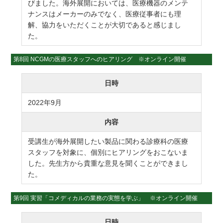
びました。海外展開においては、医療機器のメンテ
ナンスはメーカーのみでなく、医療従事者にも理
解、協力をいただくことが大切であると感じまし
た。
第8回 NCGMの医療スタッフへのヒアリング ※オンライン開催
日時
2022年9月
内容
受講生が海外展開したい製品に関わる診療科の医療
スタッフを対象に、個別にヒアリングをおこないま
した。先生方から貴重な意見を聞くことができまし
た。
第9回 実習「コメディカルの業務の実態を学ぶ」 ※オンライン開催
日時