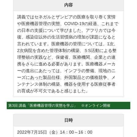
内容
講義ではセネガルとザンビアの医療を取り巻く実情
や医療機器管理の実態、COVID-19の経過、これまで
の日本の支援について学びました。アフリカでは今
後、感染症以外の生活習慣病の増加が課題になると
言われています。医療機器の管理については、1次、
2次病院を含めた管理体制の構築、５S活動による整
理整頓の実践など、保健省、医療機関、企業との連
携をさらに進める必要があります。医療機器メーカ
ーの進出にあたっては、インフラの整備、現地のニ
ーズにあった製品仕様、外国製品との価格競争、メ
ンテナンス体制の構築、機器を使用する医療従事者
の育成が不可欠であると感じました。
第3回 講義「医療機器管理の実態を学ぶ」 ※オンライン開催
日時
2022年7月15日（金）14：00～16：00