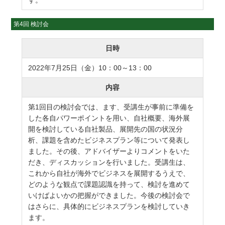
第4回 検討会
日時
2022年7月25日（金）10：00～13：00
内容
第1回目の検討会では、ます、受講生が事前に準備を
した各自パワーポイントを用い、自社概要、海外展
開を検討している自社製品、展開先の国の状況分
析、課題を含めたビジネスプラン等について発表し
ました。その後、アドバイザーよりコメントをいた
だき、ディスカッションを行いました。受講生は、
これから自社が海外でビジネスを展開するうえで、
どのような観点で課題認識を持って、検討を進めて
いけばよいかの把握ができました。今後の検討会で
はさらに、具体的にビジネスプランを検討していき
ます。