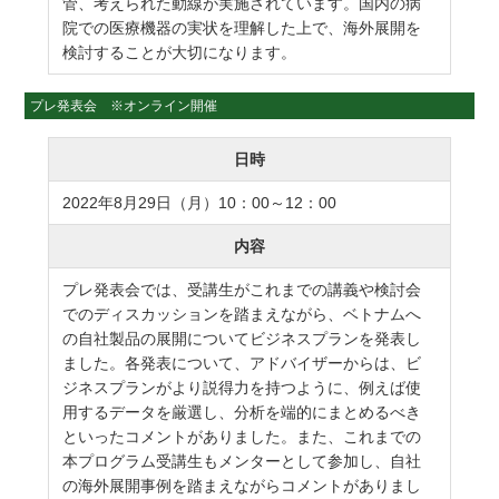
管、考えられた動線が実施されています。国内の病
院での医療機器の実状を理解した上で、海外展開を
検討することが大切になります。
プレ発表会 ※オンライン開催
日時
2022年8月29日（月）10：00～12：00
内容
プレ発表会では、受講生がこれまでの講義や検討会
でのディスカッションを踏まえながら、ベトナムへ
の自社製品の展開についてビジネスプランを発表し
ました。各発表について、アドバイザーからは、ビ
ジネスプランがより説得力を持つように、例えば使
用するデータを厳選し、分析を端的にまとめるべき
といったコメントがありました。また、これまでの
本プログラム受講生もメンターとして参加し、自社
の海外展開事例を踏まえながらコメントがありまし