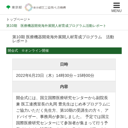
MENU
トップページ
>
第10期 医療機器開発海外展開人材育成プログラム活動レポート
第10期 医療機器開発海外展開人材育成プログラム 活動
レポート
開会式 ※オンライン開催
日時
2022年6月23日（木）14時30分～15時00分
内容
開会式には、国立国際医療研究センターから副院長
兼 医工連携室長の丸岡 豊先生はじめ本プログラムに
ご協力いただく先生方、第10期の受講生の方々、ア
ドバイザー、事務局が参加しました。 予定では国立
国際医療研究センターにて参加者が集まって行う予