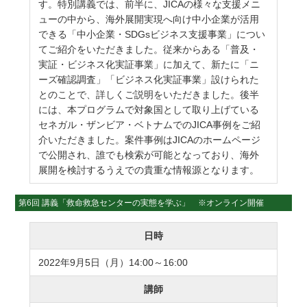
す。特別講義では、前半に、JICAの様々な支援メニ
ューの中から、海外展開実現へ向け中小企業が活用
できる「中小企業・SDGsビジネス支援事業」につい
てご紹介をいただきました。従来からある「普及・
実証・ビジネス化実証事業」に加えて、新たに「ニ
ーズ確認調査」「ビジネス化実証事業」設けられた
とのことで、詳しくご説明をいただきました。後半
には、本プログラムで対象国として取り上げている
セネガル・ザンビア・ベトナムでのJICA事例をご紹
介いただきました。案件事例はJICAのホームページ
で公開され、誰でも検索が可能となっており、海外
展開を検討するうえでの貴重な情報源となります。
第6回 講義「救命救急センターの実態を学ぶ」 ※オンライン開催
日時
2022年9月5日（月）14:00～16:00
講師