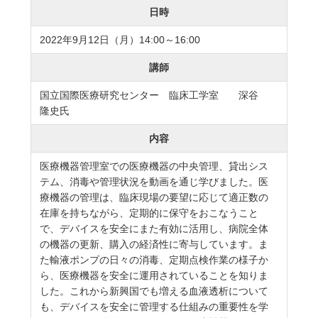
日時
2022年9月12日（月）14:00～16:00
講師
国立国際医療研究センター 臨床工学室 深谷
隆史氏
内容
医療機器管理室での医療機器の中央管理、貸出シス
テム、消毒や管理状況を動画を通じ学びました。医
療機器の管理は、臨床現場の要望に応じて適正数の
在庫を持ちながら、定期的に保守をおこなうこと
で、デバイスを安全にまた有効に活用し、病院全体
の機器の更新、購入の経済性に寄与しています。ま
た輸液ポンプの日々の消毒、定期点検作業の様子か
ら、医療機器を安全に運用されていることを知りま
した。これから新興国でも増える血液透析について
も、デバイスを安全に管理する仕組みの重要性を学