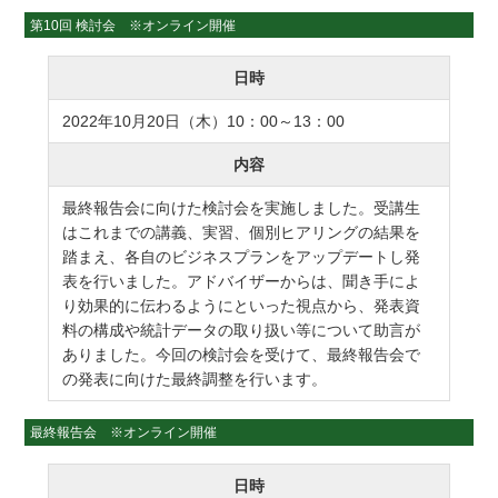
第10回 検討会 ※オンライン開催
日時
2022年10月20日（木）10：00～13：00
内容
最終報告会に向けた検討会を実施しました。受講生
はこれまでの講義、実習、個別ヒアリングの結果を
踏まえ、各自のビジネスプランをアップデートし発
表を行いました。アドバイザーからは、聞き手によ
り効果的に伝わるようにといった視点から、発表資
料の構成や統計データの取り扱い等について助言が
ありました。今回の検討会を受けて、最終報告会で
の発表に向けた最終調整を行います。
最終報告会 ※オンライン開催
日時