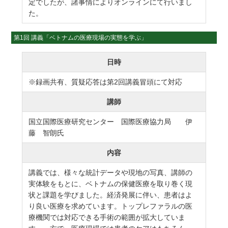
定でしたが、諸事情によりオンラインにて行いまし
た。
第1回 講義「ベトナムの医療現場の実態を学ぶ」
日時
※録画共有、質疑応答は第2回講義冒頭にて対応
講師
国立国際医療研究センター 国際医療協力局 伊
藤 智朗氏
内容
講義では、様々な統計データや現地の写真、講師の
実体験をもとに、ベトナムの保健医療を取り巻く現
状と課題を学びました。経済発展に伴い、患者はよ
り良い医療を求めています。トップレファラルの医
療機関では対応できる手術の範囲が拡大していま