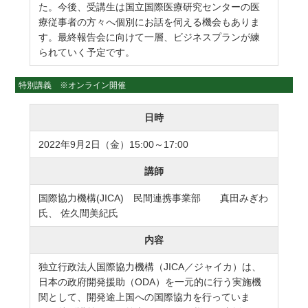
た。今後、受講生は国立国際医療研究センターの医
療従事者の方々へ個別にお話を伺える機会もありま
す。最終報告会に向けて一層、ビジネスプランが練
られていく予定です。
特別講義 ※オンライン開催
日時
2022年9月2日（金）15:00～17:00
講師
国際協力機構(JICA) 民間連携事業部 真田みぎわ
氏、 佐久間美紀氏
内容
独立行政法人国際協力機構（JICA／ジャイカ）は、
日本の政府開発援助（ODA）を一元的に行う実施機
関として、開発途上国への国際協力を行っていま