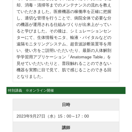
却、消毒・清掃等までのメンテナンスの流れを教え
ていただきました。医療機器の稼働率を正確に把握
し、適切な管理を行うことで、病院全体で必要な分
の機器が運用される仕組みづくりが出来上がってい
ると学びました。その後は、シミュレーションセン
ターにて、生体情報モニタ、輸液・バイタルなどの
遠隔モニタリングシステム、超音波診断装置等を用
い、使い方をご説明いただいたり、最新の人体解剖
学学習用アプリケーション「Anatomage Table」を
見せていただいたりと、普段触れることのできない
機器を実際に目で見て、肌で感じることのできる回
となりました。
特別講義 ※オンライン開催
日時
2023年9月27日（水）15：00～17：00
講師