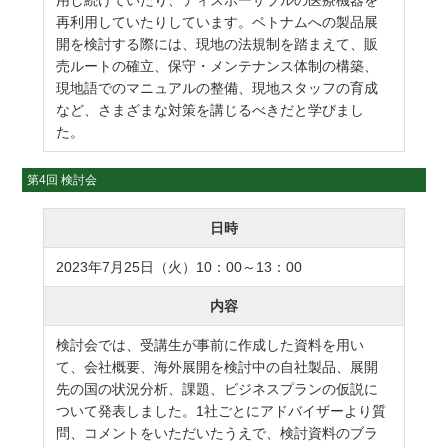
再利用していたりしています。ベトナムへの製品展
開を検討する際には、現地の法規制を踏まえて、販
売ルートの確立、保守・メンテナンス体制の構築、
現地語でのマニュアルの整備、現地スタッフの育成
など、さまざまな対策を講じるべきだと学びまし
た。
第4回 検討会
日時
2023年7月25日（火）10：00～13：00
内容
検討会では、受講生が事前に作成した資料を用い
て、会社概要、海外展開を検討中の自社製品、展開
先の国の状況分析、課題、ビジネスプランの仮説に
ついて発表しました。1社ごとにアドバイザーより質
問、コメントをいただいたうえで、検討資料のブラ