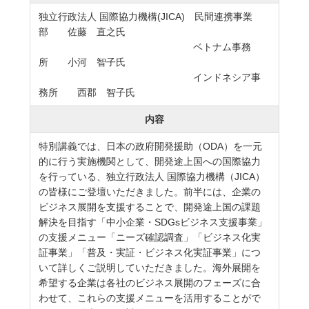
独立行政法人 国際協力機構(JICA) 民間連携事業
部 佐藤 直之氏
ベトナム事務
所 小河 智子氏
インドネシア事
務所 西郡 智子氏
内容
特別講義では、日本の政府開発援助（ODA）を一元
的に行う実施機関として、開発途上国への国際協力
を行っている、独立行政法人 国際協力機構（JICA）
の皆様にご登壇いただきました。前半には、企業の
ビジネス展開を支援することで、開発途上国の課題
解決を目指す「中小企業・SDGsビジネス支援事業」
の支援メニュー「ニーズ確認調査」「ビジネス化実
証事業」「普及・実証・ビジネス化実証事業」につ
いて詳しくご説明していただきました。海外展開を
希望する企業は各社のビジネス展開のフェーズに合
わせて、これらの支援メニューを活用することがで