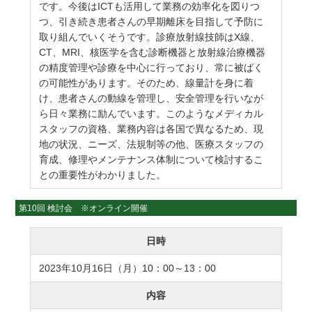
です。今後はICTも活用して業務の効率化を図りつ
つ、引き続き患者さんの早期離床を目指して予防に
取り組んでいくそうです。診療放射線技師はX線、
CT、MRI、核医学を含む診断機器と放射線治療機器
の精度管理や診療を中心に行っており、常に被ばく
の可能性があります。そのため、線量計を身に着
け、患者さんの動線を管理し、安全管理を行いなが
ら日々業務に励んでいます。このようなメディカル
スタッフの資格、業務内容は各国で異なるため、現
地の状況、ニーズ、法規制等の他、医療スタッフの
育成、修理やメンテナンス体制について検討するこ
との重要性がわかりました。
第10回 検討会 ※オンライン開催
日時
2023年10月16日（月）10：00～13：00
内容