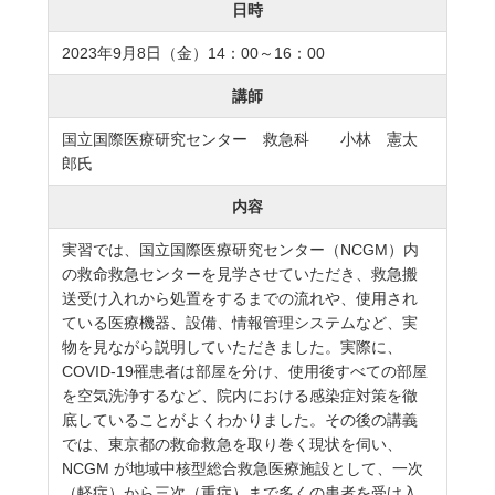
日時
2023年9月8日（金）14：00～16：00
講師
国立国際医療研究センター 救急科 小林 憲太
郎氏
内容
実習では、国立国際医療研究センター（NCGM）内
の救命救急センターを見学させていただき、救急搬
送受け入れから処置をするまでの流れや、使用され
ている医療機器、設備、情報管理システムなど、実
物を見ながら説明していただきました。実際に、
COVID-19罹患者は部屋を分け、使用後すべての部屋
を空気洗浄するなど、院内における感染症対策を徹
底していることがよくわかりました。その後の講義
では、東京都の救命救急を取り巻く現状を伺い、
NCGM が地域中核型総合救急医療施設として、一次
（軽症）から三次（重症）まで多くの患者を受け入