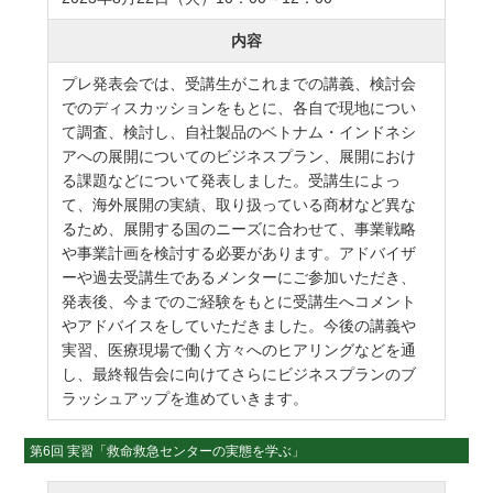
内容
プレ発表会では、受講生がこれまでの講義、検討会
でのディスカッションをもとに、各自で現地につい
て調査、検討し、自社製品のベトナム・インドネシ
アへの展開についてのビジネスプラン、展開におけ
る課題などについて発表しました。受講生によっ
て、海外展開の実績、取り扱っている商材など異な
るため、展開する国のニーズに合わせて、事業戦略
や事業計画を検討する必要があります。アドバイザ
ーや過去受講生であるメンターにご参加いただき、
発表後、今までのご経験をもとに受講生へコメント
やアドバイスをしていただきました。今後の講義や
実習、医療現場で働く方々へのヒアリングなどを通
し、最終報告会に向けてさらにビジネスプランのブ
ラッシュアップを進めていきます。
第6回 実習「救命救急センターの実態を学ぶ」