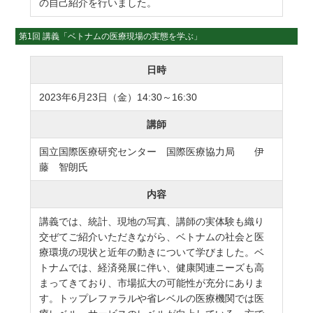
の自己紹介を行いました。
第1回 講義「ベトナムの医療現場の実態を学ぶ」
日時
2023年6月23日（金）14:30～16:30
講師
国立国際医療研究センター 国際医療協力局 伊
藤 智朗氏
内容
講義では、統計、現地の写真、講師の実体験も織り
交ぜてご紹介いただきながら、ベトナムの社会と医
療環境の現状と近年の動きについて学びました。ベ
トナムでは、経済発展に伴い、健康関連ニーズも高
まってきており、市場拡大の可能性が充分にありま
す。トップレファラルや省レベルの医療機関では医