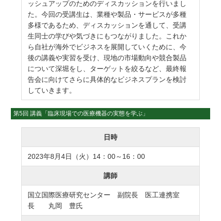
ッシュアップのためのディスカッションを行いまし
た。今回の受講生は、業種や製品・サービスが多種
多様であるため、ディスカッションを通して、受講
生同士の学びや気づきにもつながりました。これか
ら自社が海外でビジネスを展開していくために、今
後の講義や実習を受け、現地の市場動向や競合製品
について深堀をし、ターゲットを絞るなど、最終報
告会に向けてさらに具体的なビジネスプランを検討
していきます。
第5回 講義「臨床現場での医療機器の実態を学ぶ」
日時
2023年8月4日（火）14：00～16：00
講師
国立国際医療研究センター 副院長 医工連携室
長 丸岡 豊氏