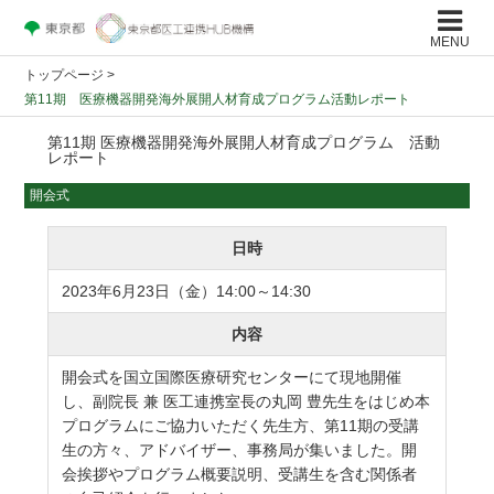
MENU
トップページ
>
第11期 医療機器開発海外展開人材育成プログラム活動レポート
第11期 医療機器開発海外展開人材育成プログラム 活動
レポート
開会式
日時
2023年6月23日（金）14:00～14:30
内容
開会式を国立国際医療研究センターにて現地開催
し、副院長 兼 医工連携室長の丸岡 豊先生をはじめ本
プログラムにご協力いただく先生方、第11期の受講
生の方々、アドバイザー、事務局が集いました。開
会挨拶やプログラム概要説明、受講生を含む関係者