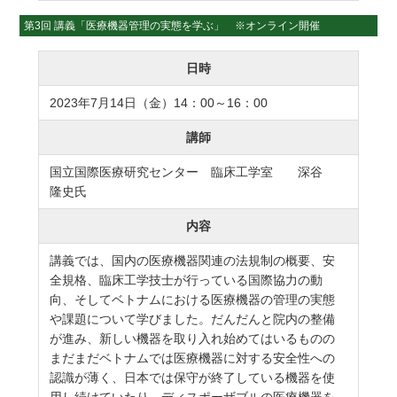
第3回 講義「医療機器管理の実態を学ぶ」 ※オンライン開催
日時
2023年7月14日（金）14：00～16：00
講師
国立国際医療研究センター 臨床工学室 深谷
隆史氏
内容
講義では、国内の医療機器関連の法規制の概要、安
全規格、臨床工学技士が行っている国際協力の動
向、そしてベトナムにおける医療機器の管理の実態
や課題について学びました。だんだんと院内の整備
が進み、新しい機器を取り入れ始めてはいるものの
まだまだベトナムでは医療機器に対する安全性への
認識が薄く、日本では保守が終了している機器を使
用し続けていたり、ディスポーザブルの医療機器を