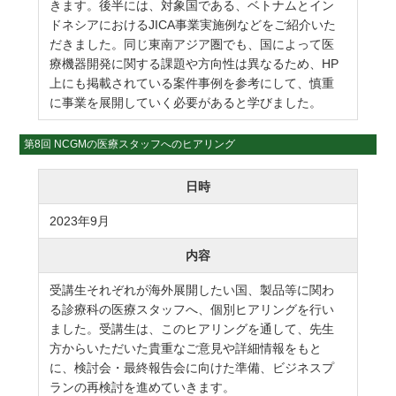
きます。後半には、対象国である、ベトナムとイン
ドネシアにおけるJICA事業実施例などをご紹介いた
だきました。同じ東南アジア圏でも、国によって医
療機器開発に関する課題や方向性は異なるため、HP
上にも掲載されている案件事例を参考にして、慎重
に事業を展開していく必要があると学びました。
第8回 NCGMの医療スタッフへのヒアリング
日時
2023年9月
内容
受講生それぞれが海外展開したい国、製品等に関わ
る診療科の医療スタッフへ、個別ヒアリングを行い
ました。受講生は、このヒアリングを通して、先生
方からいただいた貴重なご意見や詳細情報をもと
に、検討会・最終報告会に向けた準備、ビジネスプ
ランの再検討を進めていきます。