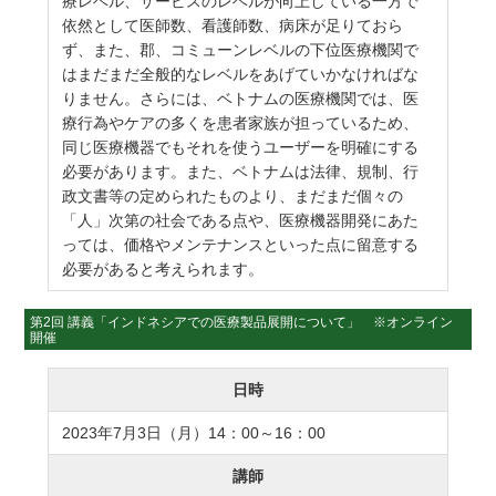
療レベル、サービスのレベルが向上している一方で
依然として医師数、看護師数、病床が足りておら
ず、また、郡、コミューンレベルの下位医療機関で
はまだまだ全般的なレベルをあげていかなければな
りません。さらには、ベトナムの医療機関では、医
療行為やケアの多くを患者家族が担っているため、
同じ医療機器でもそれを使うユーザーを明確にする
必要があります。また、ベトナムは法律、規制、行
政文書等の定められたものより、まだまだ個々の
「人」次第の社会である点や、医療機器開発にあた
っては、価格やメンテナンスといった点に留意する
必要があると考えられます。
第2回 講義「インドネシアでの医療製品展開について」 ※オンライン
開催
日時
2023年7月3日（月）14：00～16：00
講師