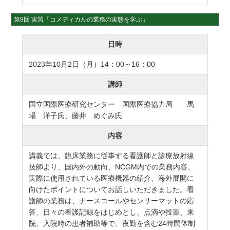
第9回 実習「コメディカルの業務の実態を学ぶ」
日時
2023年10月2日（月）14：00～16：00
講師
国立国際医療研究センター 国際医療協力局 馬
場 洋子氏、藤井 めぐみ氏
内容
講義では、臨床業務に従事する看護師と診療放射線
技師より、国内外の動向、NCGM内での業務内容、
実際に使用されている医療機器の紹介、海外展開に
向けたポイントについてお話しいただきました。看
護師の業務は、ナースコールやセンサーマットの応
答、日々の看護記録をはじめとし、点滴や投薬、来
院、入院時の患者補助等で、夜勤を含む24時間体制