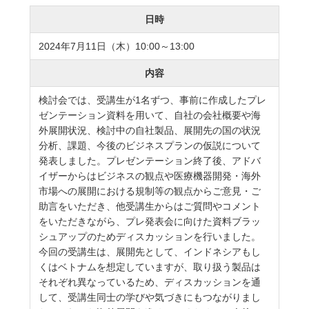
日時
2024年7月11日（木）10:00～13:00
内容
検討会では、受講生が1名ずつ、事前に作成したプレ
ゼンテーション資料を用いて、自社の会社概要や海
外展開状況、検討中の自社製品、展開先の国の状況
分析、課題、今後のビジネスプランの仮説について
発表しました。プレゼンテーション終了後、アドバ
イザーからはビジネスの観点や医療機器開発・海外
市場への展開における規制等の観点からご意見・ご
助言をいただき、他受講生からはご質問やコメント
をいただきながら、プレ発表会に向けた資料ブラッ
シュアップのためディスカッションを行いました。
今回の受講生は、展開先として、インドネシアもし
くはベトナムを想定していますが、取り扱う製品は
それぞれ異なっているため、ディスカッションを通
して、受講生同士の学びや気づきにもつながりまし