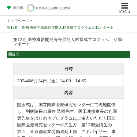
MENU
トップページ
>
第12期 医療機器開発海外展開人材育成プログラム活動レポート
第12期 医療機器開発海外展開人材育成プログラム 活動
レポート
開会式
日時
2024年6月14日（金）14:00～14:30
内容
開会式は、国立国際医療研究センターにて現地開催
し、副病院長の廣井 透雄先生、医工連携室長の丸岡
豊先生をはじめ本プログラムにご協力いただく国立
国際医療研究センターの先生方、第12期受講生の
方々、東京都産業労働局商工部、アドバイザー、事