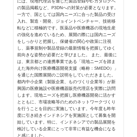
には、現地代理店を通じた製品登録やE-カタログへ
の製品掲載など、P3DNへの対策が必要となります。
一方で、国としては国内ニーズに合った製品の受け
入れ、製造・開発、ジョイントベンチャー、技術移
転などに積極的です。医薬品や医療機器の現地生産
の強化を進めているため、展開の際には国内ニーズ
をしっかりと把握し、保健省の関心や政策に注視
し、薬事規制や製品登録の最新情報を把握してゆく
前向きな姿勢が必要だと学びました。 また、最後に
は、東京都との連携事業である「現地ニーズを踏ま
えた海外向け医療機器開発支援（略称：SMEDO）」
を通じた国際展開のご説明をしていただきました。
都内中小企業（製販企業、ものづくり企業等）が新
興国の医療施設や医療機器販売代理店を実際に訪問
します。現地ニーズを把握し医療機器開発に活かす
とともに、市場攻略等のためのネットワークづくり
を行うことを目的に実施しています。今年度も昨年
度に引き続きインドネシアを実施国として募集を開
始しています。特に、インドネシアでの製品展開を
検討している企業にとって非常に有益な機会になる
と感じました。