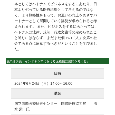
本としてはベトナムでビジネスをするにあたり、日
本より劣っている医療現場として考えるのではな
く、より戦略性をもって、お互いの向上をめざすパ
ートナーとして展開していく姿勢が求められると考
えられます。 また、ビジネスをするにあたっては、
ベトナムは法律、規制、行政文書等の定められたこ
と通りにはならず、まだまだ個々の「人」次第の社
会である点に留意するべきだということを学びまし
た。
第2回 講義「インドネシアにおける医療機器展開を考える」
日時
2024年6月24日（月）14:00～16:00
講師
国立国際医療研究センター 国際医療協力局 清
水 栄一氏