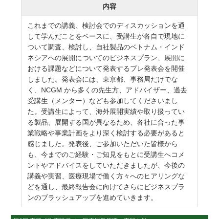
内容
これまでの講義、検討会でのディスカッションを通
して学んだことをベースに、受講生が各自で現地に
ついて調査、検討し、自社製品のベトナム・インド
ネシアへの展開についてのビジネスプラン、展開に
おける課題などについて発表するプレ発表会を開催
しました。発表会には、東京都、事務局だけでな
く、NCGM から多くの先生方、アドバイザー、過去
受講生（メンター）なども参加してくださいまし
た。受講生によって、海外展開実績や取り扱ってい
る製品、展開する国が異なるため、各社に合った事
業戦略や事業計画をより深く検討する必要があると
感じました。発表後、ご参加いただいた皆様から
も、今までのご経験・ご知見をもとに受講生へコメ
ントやアドバイスをしていただきましたが、今後の
講義や実習、医療現場で働く方々へのヒアリングな
どを通し、最終報告会に向けてさらにビジネスプラ
ンのブラッシュアップを進めていきます。