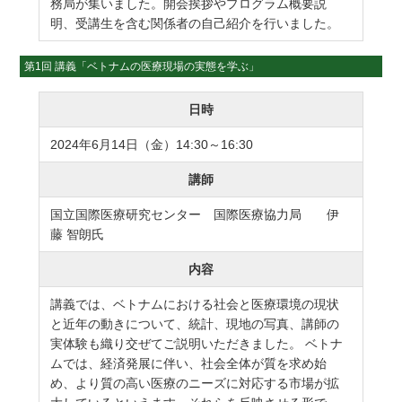
務局が集いました。開会挨拶やプログラム概要説
明、受講生を含む関係者の自己紹介を行いました。
第1回 講義「ベトナムの医療現場の実態を学ぶ」
日時
2024年6月14日（金）14:30～16:30
講師
国立国際医療研究センター 国際医療協力局 伊
藤 智朗氏
内容
講義では、ベトナムにおける社会と医療環境の現状
と近年の動きについて、統計、現地の写真、講師の
実体験も織り交ぜてご説明いただきました。 ベトナ
ムでは、経済発展に伴い、社会全体が質を求め始
め、より質の高い医療のニーズに対応する市場が拡