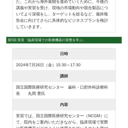
た。これから海外展開を進めていくために、今後の
講義や実習を受け、現地の市場動向や競合製品につ
いてより深堀をし、ターゲットを絞るなど、最終報
告会に向けてさらに具体的なビジネスプランを検討
していきます。
第5回 実習「臨床現場での医療機器の実態を学ぶ」
日時
2024年7月26日（金）15:30～17:30
講師
国立国際医療研究センター 歯科・口腔外科診療科
長 丸岡 豊氏
内容
実習では、国立国際医療研究センター（NCGM）に
て、院内をご案内いただきながら、臨床現場で実際