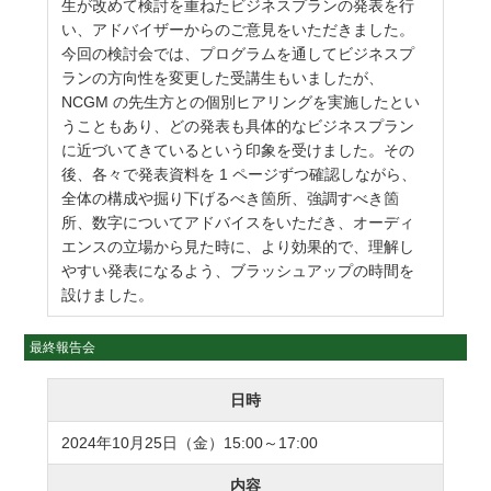
生が改めて検討を重ねたビジネスプランの発表を行
い、アドバイザーからのご意見をいただきました。
今回の検討会では、プログラムを通してビジネスプ
ランの方向性を変更した受講生もいましたが、
NCGM の先生方との個別ヒアリングを実施したとい
うこともあり、どの発表も具体的なビジネスプラン
に近づいてきているという印象を受けました。その
後、各々で発表資料を 1 ページずつ確認しながら、
全体の構成や掘り下げるべき箇所、強調すべき箇
所、数字についてアドバイスをいただき、オーディ
エンスの立場から見た時に、より効果的で、理解し
やすい発表になるよう、ブラッシュアップの時間を
設けました。
最終報告会
日時
2024年10月25日（金）15:00～17:00
内容