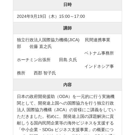
日時
2024年9月19日（木）15:00～17:00
講師
独立行政法人国際協力機構(JICA) 民間連携事業
部 佐藤 直之氏
ベトナム事務所
ホーチミン出張所 田島 久氏
インドネシア事
務所 西郡 智子氏
内容
日本の政府開発援助（ODA）を一元的に行う実施機
関として、開発途上国への国際協力を行う独立行政
法人 国際協力機構（JICA）の皆様にご講義をしてい
ただきました。初めに、開発途上国の課題解決に貢
献しうる国内民間企業等の海外ビジネスを支援する
「中小企業・SDGs ビジネス支援事業」の概要につ