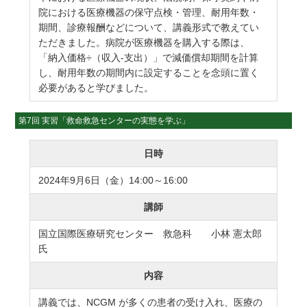
院における医療機器の保守点検・管理、耐用年数・
期間、診療報酬などについて、講義形式で教えてい
ただきました。病院が医療機器を購入する際は、
「納入価格÷（収入-支出）」で減価償却期間を計算
し、耐用年数の期間内に設定することを念頭に置く
必要があると学びました。
第7回 実習「救命救急センターの実態を学ぶ」
日時
2024年9月6日（金）14:00～16:00
講師
国立国際医療研究センター 救急科 小林 憲太郎
氏
内容
講義では、NCGM が多くの患者の受け入れ、医療の