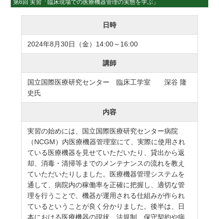
第6回 実習「臨床現場での医療機器管理の実態を学ぶ」
日時
2024年8月30日（金）14:00～16:00
講師
国立国際医療研究センター 臨床工学室 深谷 隆
史氏
内容
実習の始めには、国立国際医療研究センター病院
（NCGM）内医療機器管理室にて、実際に使用され
ている医療機器を見せていただいたり、貸出から返
却、消毒・清掃等までのメンテナンスの流れを教え
ていただいたりしました。医療機器管理システムを
通して、病院内の稼働率を正確に把握し、適切な管
理を行うことで、機器が運用される仕組みが作られ
ているということが良く分かりました。後半は、日
本における医療機器の現状、法規制、保守契約や病