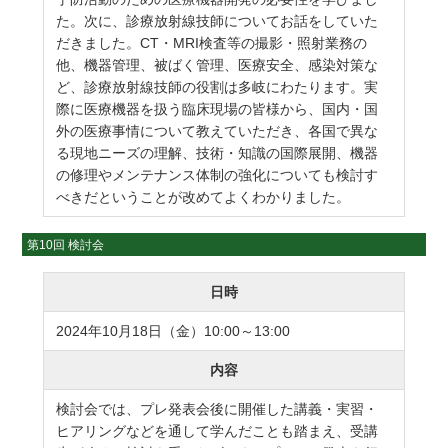
た。次に、診療放射線技師についてお話をしていた
だきました。CT・MRI検査等の撮影・照射業務の
他、機器管理、被ばく管理、医療安全、感染対策な
ど、診療放射線技師の役割は多岐にわたります。実
際に医療機器を扱う臨床現場の皆様から、国内・国
外の医療事情について教えていただき、各国で異な
る現地ニーズの理解、技術・知識の国際展開、機器
の修理やメンテナンス体制の強化についても検討す
べきだということが改めてよくわかりました。
第10回 検討会
日時
2024年10月18日（金）10:00～13:00
内容
検討会では、プレ発表会後に開催した講義・実習・
ヒアリングなどを通して学んだことも踏まえ、受講