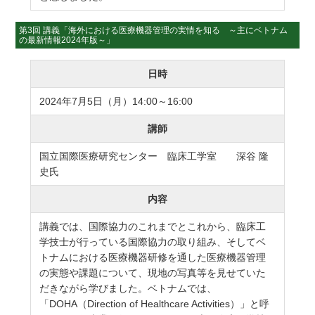
第3回 講義「海外における医療機器管理の実情を知る ～主にベトナム
の最新情報2024年版～」
日時
2024年7月5日（月）14:00～16:00
講師
国立国際医療研究センター 臨床工学室 深谷 隆
史氏
内容
講義では、国際協力のこれまでとこれから、臨床工
学技士が行っている国際協力の取り組み、そしてベ
トナムにおける医療機器研修を通した医療機器管理
の実態や課題について、現地の写真等を見せていた
だきながら学びました。ベトナムでは、
「DOHA（Direction of Healthcare Activities）」と呼