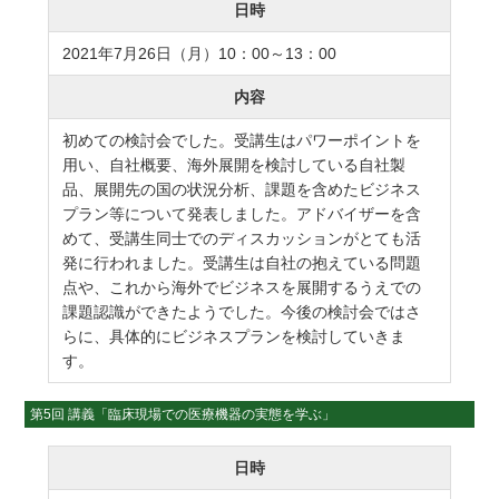
日時
2021年7月26日（月）10：00～13：00
内容
初めての検討会でした。受講生はパワーポイントを
用い、自社概要、海外展開を検討している自社製
品、展開先の国の状況分析、課題を含めたビジネス
プラン等について発表しました。アドバイザーを含
めて、受講生同士でのディスカッションがとても活
発に行われました。受講生は自社の抱えている問題
点や、これから海外でビジネスを展開するうえでの
課題認識ができたようでした。今後の検討会ではさ
らに、具体的にビジネスプランを検討していきま
す。
第5回 講義「臨床現場での医療機器の実態を学ぶ」
日時