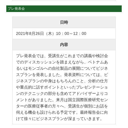
プレ発表会
日時
2021年8月26日（木）10：00～12：00
内容
プレ発表会では、受講生がこれまでの講義や検討会
でのディスカッションを踏まえながら、ベトナムあ
るいはモンゴルへの自社製品の展開についてビジネ
スプランを発表しました。発表資料については、ビ
ジネスプランの中身はもちろんのこと、分析の仕方
や重点的に話すポイントといったプレゼンテーショ
ンのテクニックの部分も含めてアドバイザーよりコ
メントがありました。来月は国立国際医療研究セン
ターの医療従事者の方々へ、受講生が個別にお話を
伺える機会も設けられる予定です。最終報告会に向
けて徐々にビジネスプランが深まっていきます。