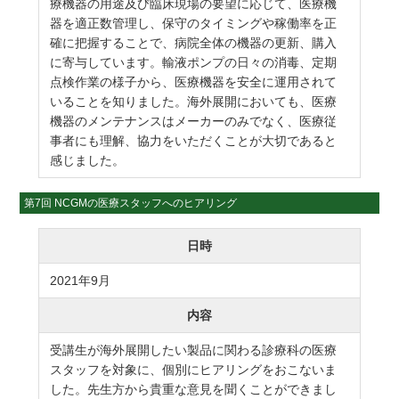
療機器の用途及び臨床現場の要望に応じて、医療機
器を適正数管理し、保守のタイミングや稼働率を正
確に把握することで、病院全体の機器の更新、購入
に寄与しています。輸液ポンプの日々の消毒、定期
点検作業の様子から、医療機器を安全に運用されて
いることを知りました。海外展開においても、医療
機器のメンテナンスはメーカーのみでなく、医療従
事者にも理解、協力をいただくことが大切であると
感じました。
第7回 NCGMの医療スタッフへのヒアリング
日時
2021年9月
内容
受講生が海外展開したい製品に関わる診療科の医療
スタッフを対象に、個別にヒアリングをおこないま
した。先生方から貴重な意見を聞くことができまし