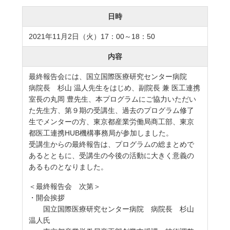
日時
2021年11月2日（火）17：00～18：50
内容
最終報告会には、国立国際医療研究センター病院
病院長 杉山 温人先生をはじめ、副院長 兼 医工連携
室長の丸岡 豊先生、本プログラムにご協力いただい
た先生方、第９期の受講生、過去のプログラム修了
生でメンターの方、東京都産業労働局商工部、東京
都医工連携HUB機構事務局が参加しました。
受講生からの最終報告は、プログラムの総まとめで
あるとともに、受講生の今後の活動に大きく意義の
あるものとなりました。
＜最終報告会 次第＞
・開会挨拶
国立国際医療研究センター病院 病院長 杉山
温人氏