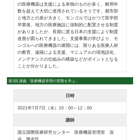
の医療機器は支援による単独のものが多く、耐用年
数を超えて大切に使用されているそうです。都市部
と地方との差が大きく、モンゴルではかつて医学部
卒業後、地方の医療施設に強制的に配置させる制度
がありましたが、長期に渡る日本の支援により制度
改善が図られてきました。支援事業の学びより、モ
ンゴルへの医療機器の展開には、限りある医療人材
の教育、遠隔による支援、マニュアルの現地語化、
メンテナンスの仕組みの構築などがポイントとなる
ことが分かりました。
第3回 講義「医療機器管理の実態を学ぶ」
日時
2021年7月7日（水）10：00～12：00
講師
国立国際医療研究センター 医療機器管理室 深
谷 隆史氏