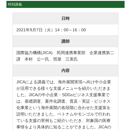
特別講義
日時
2021年9月7日（火）14：00～16：00
講師
国際協力機構(JICA) 民間連携事業部 企業連携第二
課 本村 公一氏、照屋 江美氏
内容
JICAによる講義では、海外展開実現へ向け中小企業
が活用できる様々な支援メニューを紹介いただきま
した。JICAの中小企業・SDGsビジネス支援事業で
は、基礎調査、案件化調査、普及・実証・ビジネス
化事業という海外展開の各段階に合わせた支援策を
説明いただきました。ベトナムやモンゴルで行われ
ている支援の実例もご紹介いただき、対象国の医療
事情をより具体的に知ることができました。JICAの