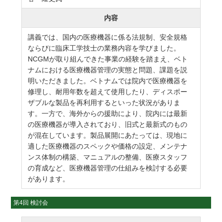
内容
講義では、国内の医療機器に係る法規制、安全規格
ならびに臨床工学技士の業務内容を学びました。
NCGMが取り組んできた事業の経験を踏まえ、ベト
ナムにおける医療機器管理の実態と問題、課題を説
明いただきました。ベトナムでは院内で医療機器を
修理し、耐用年数を超えて使用したり、ディスポー
ザブルな製品を再利用するといった状況がありま
す。一方で、海外からの援助により、院内には最新
の医療機器が導入されており、旧式と最新式のもの
が混在しています。製品展開にあたっては、現地に
適した医療機器のスペックや価格の設定、メンテナ
ンス体制の構築、マニュアルの整備、医療スタッフ
の育成など、医療機器管理の仕組みを検討する必要
があります。
第4回 検討会