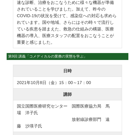
速な診断、治療をおこなうために様々な機器が準備
されていることを学びました。加えて、昨今の
COVID-19の状況を受けて、感染症への対応も求めら
れています。国や地域、さらにはその時々で流行し
ている疾患を踏まえた、救急の仕組みの構築、医療
機器の導入、医療スタッフの配置をおこなうことが
重要と感じました。
第9回 講義「コメディカルの業務の実態を学ぶ」
日時
2021年10月8日（金）15：00～17：00
講師
国立国際医療研究センター 国際医療協力局 馬
場 洋子氏
放射線診療部門 遠
藤 沙瑛子氏