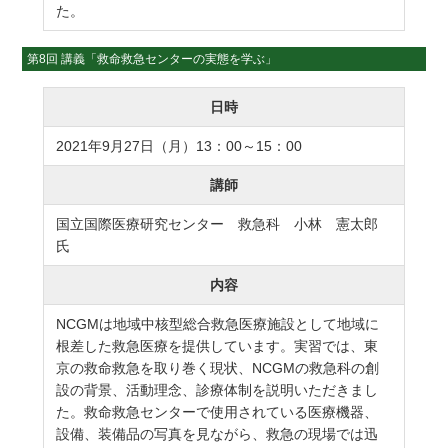
た。
第8回 講義「救命救急センターの実態を学ぶ」
日時
2021年9月27日（月）13：00～15：00
講師
国立国際医療研究センター 救急科 小林 憲太郎
氏
内容
NCGMは地域中核型総合救急医療施設として地域に
根差した救急医療を提供しています。実習では、東
京の救命救急を取り巻く現状、NCGMの救急科の創
設の背景、活動理念、診療体制を説明いただきまし
た。救命救急センターで使用されている医療機器、
設備、装備品の写真を見ながら、救急の現場では迅