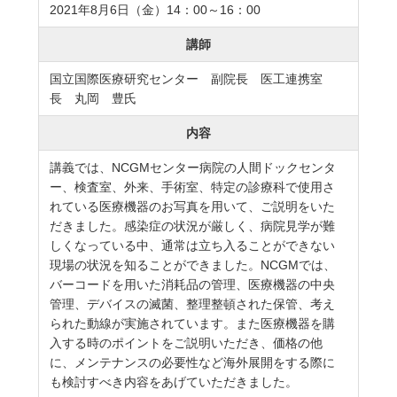
2021年8月6日（金）14：00～16：00
講師
国立国際医療研究センター 副院長 医工連携室
長 丸岡 豊氏
内容
講義では、NCGMセンター病院の人間ドックセンタ
ー、検査室、外来、手術室、特定の診療科で使用さ
れている医療機器のお写真を用いて、ご説明をいた
だきました。感染症の状況が厳しく、病院見学が難
しくなっている中、通常は立ち入ることができない
現場の状況を知ることができました。NCGMでは、
バーコードを用いた消耗品の管理、医療機器の中央
管理、デバイスの滅菌、整理整頓された保管、考え
られた動線が実施されています。また医療機器を購
入する時のポイントをご説明いただき、価格の他
に、メンテナンスの必要性など海外展開をする際に
も検討すべき内容をあげていただきました。