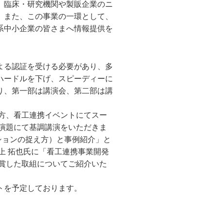
、臨床・研究機関や製販企業のニ
。また、この事業の一環として、
系中小企業の皆さまへ情報提供を
よる認証を受ける必要があり、多
ハードルを下げ、スピーディーに
り、第一部は講演会、第二部は講
方、看工連携イベントにてスー
演題にて基調講演をいただきま
ションの捉え方）と事例紹介」と
上 拓也氏に「看工連携事業開発
受賞した取組についてご紹介いた
トを予定しております。