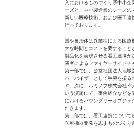
入におけるものづくり系中小企
ーズと、中小製造業のシーズの
新しい医療技術、および医工連
行っております。
国や自治体は異業種による医療
大な時間とコストを要すること
製品化を実現させる看工連携が
演者によるファイヤーサイドチ
第一部では、公益社団法人地域
パーバイザーとして手腕を振る
す。次に、ルミノフ株式会社 代
いう演題にて、事例紹介などを
におけるバウンダリーオブジェ
だきます。
第二部では、看工連携について
医療機器開発を志すものづくり