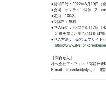
●開催日時：2022年8月19日（金
●会場：オンライン開催（Zoo
●定員：100名
●受講料：無料
●申込締切：2022年8月17日（
定員を超えた場合には期日前
●申込方法：下記ウェブサイト
https://www.ifys.jp/ikorenkeis
【問合せ先】
株式会社アイフィス「都産技研
E-mail：ikorenkei@ifys.jp 電