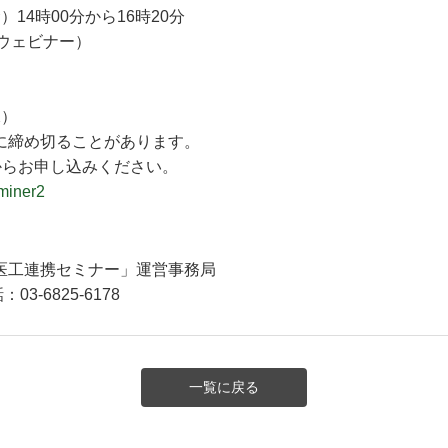
）14時00分から16時20分
mウェビナー）
水）
に締め切ることがあります。
からお申し込みください。
eminer2
医工連携セミナー」運営事務局
話：03-6825-6178
一覧に戻る