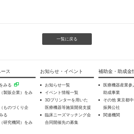
一覧に戻る
ベース
お知らせ・イベント
補助金・助成金
をみる
お知らせ一覧
医療機器産業参
（製販企業）をみ
イベント情報一覧
助成事業
3Dプリンターを用いた
その他 東京都
（ものづくり企
医療機器等施策開発支援
振興公社
みる
臨床ニーズマッチング会
関連機関
（研究機関）をみ
合同開催先の募集