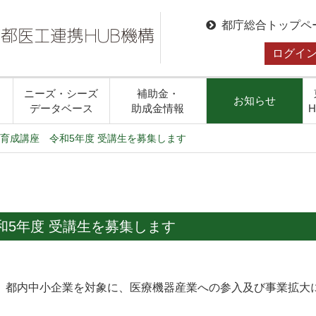
都庁総合トップペ
ログイ
ニーズ・シーズ
補助金・
お知らせ
データベース
助成金情報
育成講座 令和5年度 受講生を募集します
和5年度 受講生を募集します
、都内中小企業を対象に、医療機器産業への参入及び事業拡大