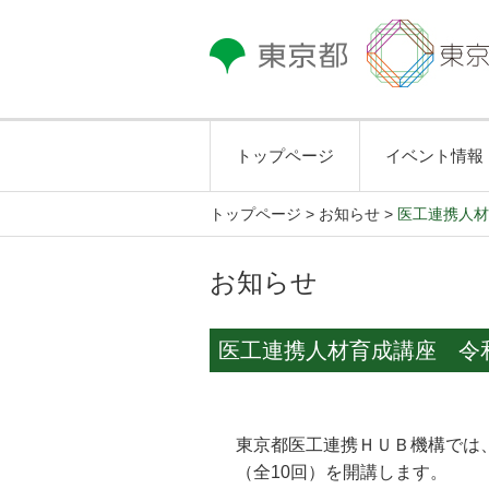
トップページ
イベント情報
トップページ
>
お知らせ >
医工連携人材
お知らせ
医工連携人材育成講座 令
東京都医工連携ＨＵＢ機構では
（全10回）を開講します。