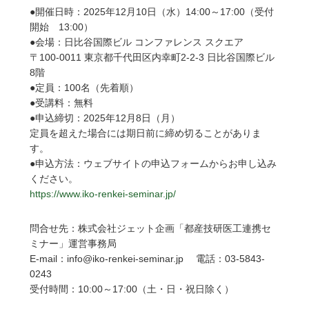
●開催日時：2025年12月10日（水）14:00～17:00（受付
開始 13:00）
●会場：日比谷国際ビル コンファレンス スクエア
〒100-0011 東京都千代田区内幸町2-2-3 日比谷国際ビル
8階
●定員：100名（先着順）
●受講料：無料
●申込締切：2025年12月8日（月）
定員を超えた場合には期日前に締め切ることがありま
す。
●申込方法：ウェブサイトの申込フォームからお申し込み
ください。
https://www.iko-renkei-seminar.jp/
問合せ先：株式会社ジェット企画「都産技研医工連携セ
ミナー」運営事務局
E-mail：info@iko-renkei-seminar.jp 電話：03-5843-
0243
受付時間：10:00～17:00（土・日・祝日除く）