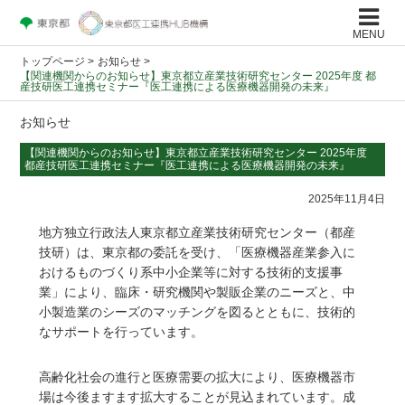
MENU
トップページ
>
お知らせ >
【関連機関からのお知らせ】東京都立産業技術研究センター 2025年度 都
産技研医工連携セミナー『医工連携による医療機器開発の未来』
お知らせ
【関連機関からのお知らせ】東京都立産業技術研究センター 2025年度
都産技研医工連携セミナー『医工連携による医療機器開発の未来』
2025年11月4日
地方独立行政法人東京都立産業技術研究センター（都産
技研）は、東京都の委託を受け、「医療機器産業参入に
おけるものづくり系中小企業等に対する技術的支援事
業」により、臨床・研究機関や製販企業のニーズと、中
小製造業のシーズのマッチングを図るとともに、技術的
なサポートを行っています。
高齢化社会の進行と医療需要の拡大により、医療機器市
場は今後ますます拡大することが見込まれています。成