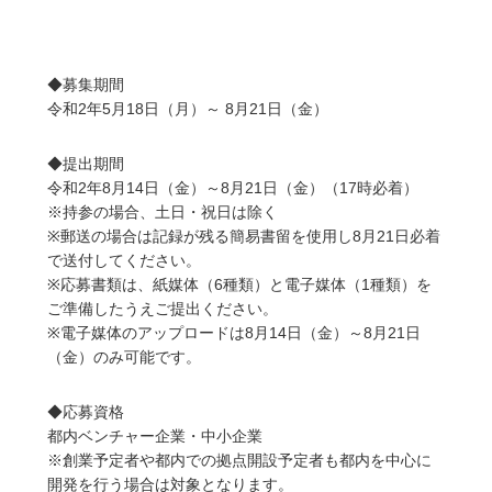
◆募集期間
令和2年5月18日（月）～ 8月21日（金）
◆提出期間
令和2年8月14日（金）～8月21日（金）（17時必着）
※持参の場合、土日・祝日は除く
※郵送の場合は記録が残る簡易書留を使用し8月21日必着
で送付してください。
※応募書類は、紙媒体（6種類）と電子媒体（1種類）を
ご準備したうえご提出ください。
※電子媒体のアップロードは8月14日（金）～8月21日
（金）のみ可能です。
◆応募資格
都内ベンチャー企業・中小企業
※創業予定者や都内での拠点開設予定者も都内を中心に
開発を行う場合は対象となります。