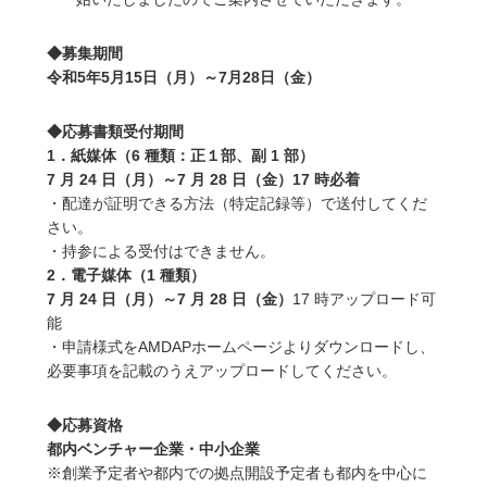
◆募集期間
令和5年5月15日（月）～7月28日（金）
◆応募書類受付期間
1．紙媒体（6 種類：正１部、副 1 部）
7 月 24 日（月）～7 月 28 日（金）17 時必着
・配達が証明できる方法（特定記録等）で送付してくだ
さい。
・持参による受付はできません。
2．電子媒体（1 種類）
7 月 24 日（月）～7 月 28 日（金）
17 時アップロード可
能
・申請様式をAMDAPホームページよりダウンロードし、
必要事項を記載のうえアップロードしてください。
◆応募資格
都内ベンチャー企業・中小企業
※創業予定者や都内での拠点開設予定者も都内を中心に