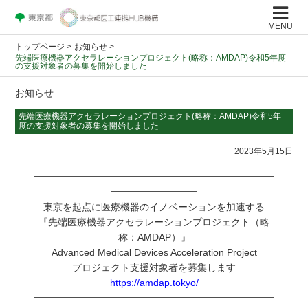
MENU
トップページ
>
お知らせ >
先端医療機器アクセラレーションプロジェクト(略称：AMDAP)令和5年度
の支援対象者の募集を開始しました
お知らせ
先端医療機器アクセラレーションプロジェクト(略称：AMDAP)令和5年
度の支援対象者の募集を開始しました
2023年5月15日
━━━━━━━━━━━━━━━━━━━━━━━━━
━━━━━━━━━
東京を起点に医療機器のイノベーションを加速する
『先端医療機器アクセラレーションプロジェクト（略
称：AMDAP）』
Advanced Medical Devices Acceleration Project
プロジェクト支援対象者を募集します
https://amdap.tokyo/
━━━━━━━━━━━━━━━━━━━━━━━━━