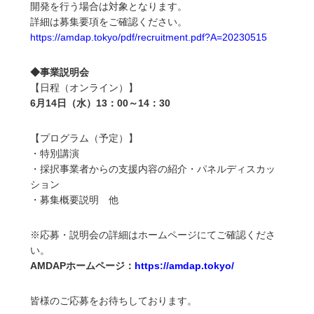
開発を行う場合は対象となります。
詳細は募集要項をご確認ください。
https://amdap.tokyo/pdf/recruitment.pdf?A=20230515
◆事業説明会
【日程（オンライン）】
6月14日（水）13：00～14：30
【プログラム（予定）】
・特別講演
・採択事業者からの支援内容の紹介・パネルディスカッ
ション
・募集概要説明 他
※応募・説明会の詳細はホームページにてご確認くださ
い。
AMDAPホームページ：
https://amdap.tokyo/
皆様のご応募をお待ちしております。