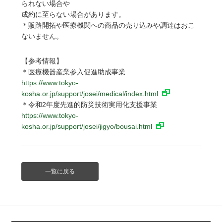
られない場合や
成約に至らない場合があります。
＊販路開拓や医療機関への商品の売り込みや調達はおこ
ないません。
【参考情報】
＊医療機器産業参入促進助成事業
https://www.tokyo-
kosha.or.jp/support/josei/medical/index.html
＊令和2年度先進的防災技術実用化支援事業
https://www.tokyo-
kosha.or.jp/support/josei/jigyo/bousai.html
一覧に戻る