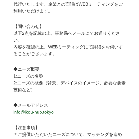
代行いたします。企業との面談はWEBミーティングをご
利用いただけます。
【問い合わせ】
以下2点を記載の上、事務局へメールにてお送りくださ
い。
内容を確認の上、WEBミーティングにて詳細をお伺いす
ることがございます。
◆ニーズ概要
1:ニーズの名称
2:ニーズの概要（背景、デバイスのイメージ、必要な要素
技術など）
◆メールアドレス
info@ikou-hub.tokyo
【注意事項】
＊ご提供いただいたニーズについて、マッチングを進め