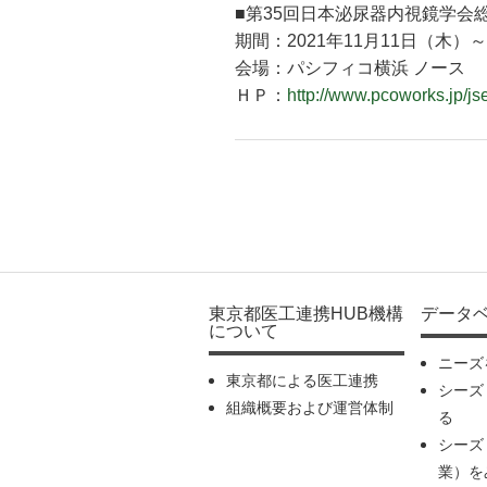
■第35回日本泌尿器内視鏡学会
期間：2021年11月11日（木）
会場：パシフィコ横浜 ノース
ＨＰ：
http://www.pcoworks.jp/js
東京都医工連携HUB機構
データ
について
ニーズ
東京都による医工連携
シーズ
組織概要および運営体制
る
シーズ
業）を