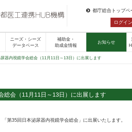
都庁総合トップペ
ログイ
ニーズ・シーズ
補助金・
お知らせ
データベース
助成金情報
泌尿器内視鏡学会総会（11月11日～13日）に出展します
会総会（11月11日～13日）に出展します
、「第35回日本泌尿器内視鏡学会総会」に出展いたします。