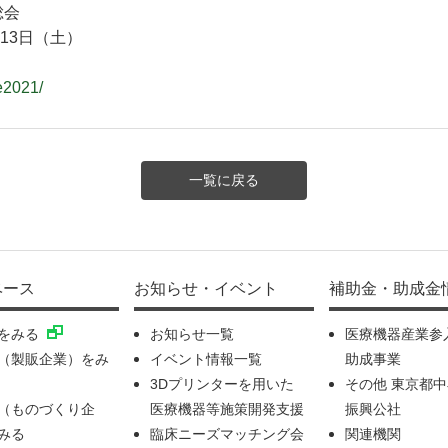
総会
～13日（土）
e2021/
一覧に戻る
ベース
お知らせ・イベント
補助金・助成金
をみる
お知らせ一覧
医療機器産業参
（製販企業）をみ
イベント情報一覧
助成事業
3Dプリンターを用いた
その他 東京都
（ものづくり企
医療機器等施策開発支援
振興公社
みる
臨床ニーズマッチング会
関連機関