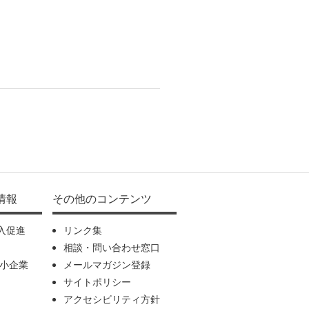
情報
その他のコンテンツ
入促進
リンク集
相談・問い合わせ窓口
中小企業
メールマガジン登録
サイトポリシー
アクセシビリティ方針